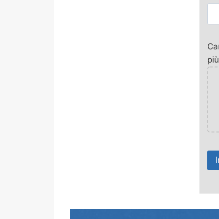
Car
più
A
l
t