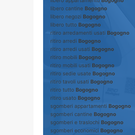
libero appartamento
Bogogno
libero cantine
Bogogno
libero negozi
Bogogno
libero tutto
Bogogno
ritiro arredamenti usati
Bogogno
ritiro arredi
Bogogno
ritiro arredi usati
Bogogno
ritiro mobili
Bogogno
ritiro mobili usati
Bogogno
ritiro sedie usate
Bogogno
ritiro tavoli usati
Bogogno
ritiro tutto
Bogogno
ritiro usato
Bogogno
sgomberi appartamenti
Bogogno
sgomberi cantine
Bogogno
sgomberi e traslochi
Bogogno
sgomberi economici
Bogogno