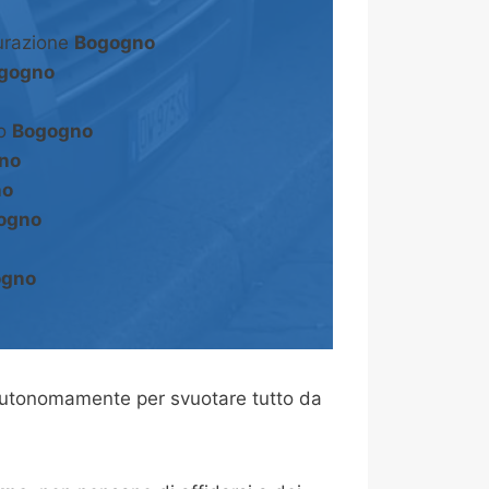
turazione
Bogogno
gogno
to
Bogogno
no
no
ogno
ogno
autonomamente per svuotare tutto da