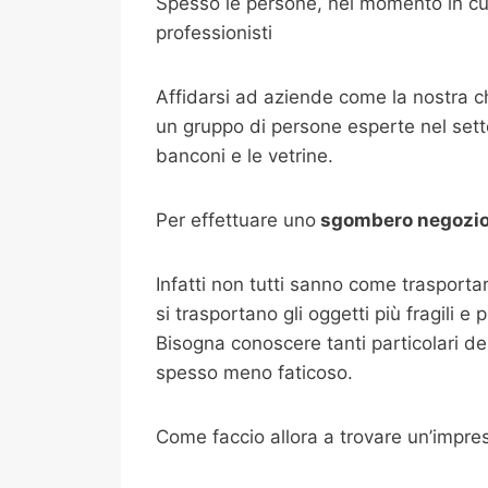
Spesso le persone, nel momento in cui
professionisti
Affidarsi ad aziende come la nostra 
un gruppo di persone esperte nel setto
banconi e le vetrine.
Per effettuare uno
sgombero negozi
Infatti non tutti sanno come trasport
si trasportano gli oggetti più fragili e
Bisogna conoscere tanti particolari de
spesso meno faticoso.
Come faccio allora a trovare un’impr