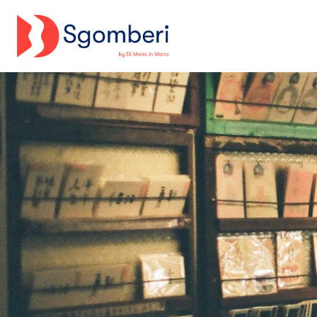
Salta
al
contenuto