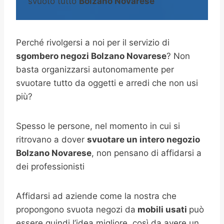
svuoto tutto
Bolzano Novarese
Perché rivolgersi a noi per il servizio di
sgombero negozi Bolzano Novarese
? Non
basta organizzarsi autonomamente per
svuotare tutto da oggetti e arredi che non usi
più?
Spesso le persone, nel momento in cui si
ritrovano a dover
svuotare un intero negozio
Bolzano Novarese
, non pensano di affidarsi a
dei professionisti
Affidarsi ad aziende come la nostra che
propongono svuota negozi da
mobili usati
può
essere quindi l’idea migliore, così da avere un