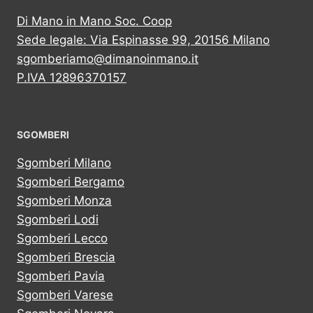
Di Mano in Mano Soc. Coop
Sede legale: Via Espinasse 99, 20156 Milano
sgomberiamo@dimanoinmano.it
P.IVA 12896370157
SGOMBERI
Sgomberi Milano
Sgomberi Bergamo
Sgomberi Monza
Sgomberi Lodi
Sgomberi Lecco
Sgomberi Brescia
Sgomberi Pavia
Sgomberi Varese