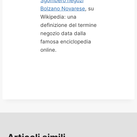
Sgombero negozi
Bolzano Novarese
, su
Wikipedia: una
definizione del termine
negozio data dalla
famosa enciclopedia
online.