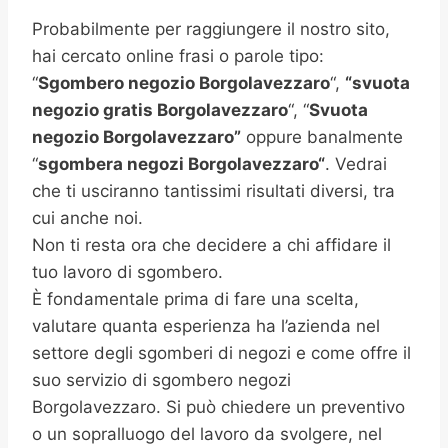
Probabilmente per raggiungere il nostro sito,
hai cercato online frasi o parole tipo:
“
Sgombero negozio Borgolavezzaro
“,
“svuota
negozio gratis
Borgolavezzaro
“, “
Svuota
negozio Borgolavezzaro”
oppure banalmente
“
sgombera negozi
Borgolavezzaro
“
. Vedrai
che ti usciranno tantissimi risultati diversi, tra
cui anche noi.
Non ti resta ora che decidere a chi affidare il
tuo lavoro di sgombero.
È fondamentale prima di fare una scelta,
valutare quanta esperienza ha l’azienda nel
settore degli sgomberi di negozi e come offre il
suo servizio di sgombero negozi
Borgolavezzaro. Si può chiedere un preventivo
o un sopralluogo del lavoro da svolgere, nel