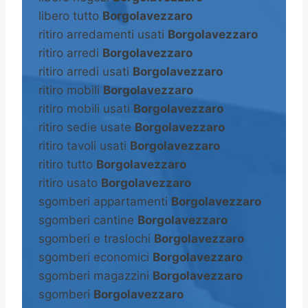
libero tutto
Borgolavezzaro
ritiro arredamenti usati
Borgolavezzaro
ritiro arredi
Borgolavezzaro
ritiro arredi usati
Borgolavezzaro
ritiro mobili
Borgolavezzaro
ritiro mobili usati
Borgolavezzaro
ritiro sedie usate
Borgolavezzaro
ritiro tavoli usati
Borgolavezzaro
ritiro tutto
Borgolavezzaro
ritiro usato
Borgolavezzaro
sgomberi appartamenti
Borgolavezzaro
sgomberi cantine
Borgolavezzaro
sgomberi e traslochi
Borgolavezzaro
sgomberi economici
Borgolavezzaro
sgomberi magazzini
Borgolavezzaro
sgomberi
Borgolavezzaro