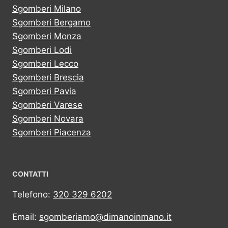
Sgomberi Milano
Sgomberi Bergamo
Sgomberi Monza
Sgomberi Lodi
Sgomberi Lecco
Sgomberi Brescia
Sgomberi Pavia
Sgomberi Varese
Sgomberi Novara
Sgomberi Piacenza
CONTATTI
Telefono:
320 329 6202
Email:
sgomberiamo@dimanoinmano.it