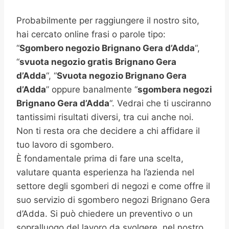
Probabilmente per raggiungere il nostro sito,
hai cercato online frasi o parole tipo:
“
Sgombero negozio
Brignano Gera d’Adda
“,
“
svuota negozio gratis
Brignano Gera
d’Adda
“, “
Svuota negozio Brignano Gera
d’Adda
” oppure banalmente “
sgombera negozi
Brignano Gera d’Adda
“. Vedrai che ti usciranno
tantissimi risultati diversi, tra cui anche noi.
Non ti resta ora che decidere a chi affidare il
tuo lavoro di sgombero.
È fondamentale prima di fare una scelta,
valutare quanta esperienza ha l’azienda nel
settore degli sgomberi di negozi e come offre il
suo servizio di sgombero negozi Brignano Gera
d’Adda. Si può chiedere un preventivo o un
sopralluogo del lavoro da svolgere, nel nostro