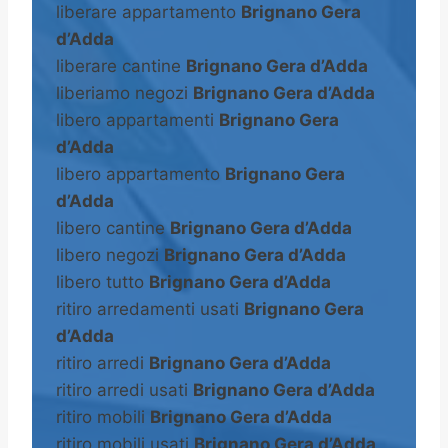
liberare appartamento
Brignano Gera
d’Adda
liberare cantine
Brignano Gera d’Adda
liberiamo negozi
Brignano Gera d’Adda
libero appartamenti
Brignano Gera
d’Adda
libero appartamento
Brignano Gera
d’Adda
libero cantine
Brignano Gera d’Adda
libero negozi
Brignano Gera d’Adda
libero tutto
Brignano Gera d’Adda
ritiro arredamenti usati
Brignano Gera
d’Adda
ritiro arredi
Brignano Gera d’Adda
ritiro arredi usati
Brignano Gera d’Adda
ritiro mobili
Brignano Gera d’Adda
ritiro mobili usati
Brignano Gera d’Adda