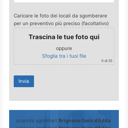
Caricare le foto dei locali da sgomberare
per un preventivo più preciso (facoltativo)
Trascina le tue foto qui
oppure
Sfoglia tra i tuoi file
0
di 25
A
l
t
azienda sgomberi
Brignano Gera d’Adda
e