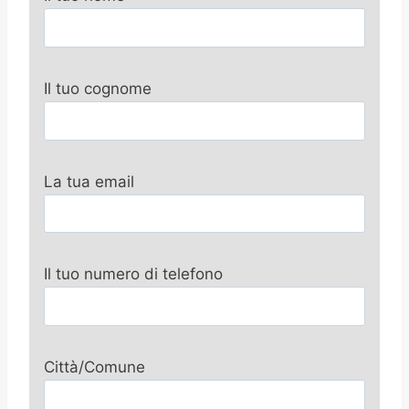
Il tuo cognome
La tua email
Il tuo numero di telefono
Città/Comune