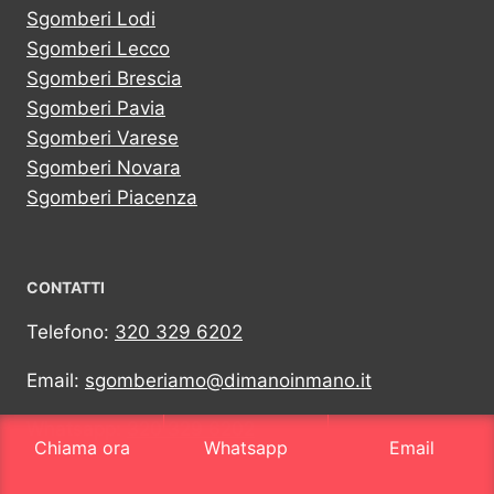
Sgomberi Lodi
Sgomberi Lecco
Sgomberi Brescia
Sgomberi Pavia
Sgomberi Varese
Sgomberi Novara
Sgomberi Piacenza
CONTATTI
Telefono:
320 329 6202
Email:
sgomberiamo@dimanoinmano.it
Whatsapp:
320 329 6202
Chiama ora
Whatsapp
Email