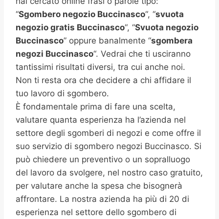
hai cercato online frasi o parole tipo:
“
Sgombero negozio
Buccinasco
“, “
svuota
negozio gratis
Buccinasco
“, “
Svuota negozio
Buccinasco
” oppure banalmente “
sgombera
negozi Buccinasco
“. Vedrai che ti usciranno
tantissimi risultati diversi, tra cui anche noi.
Non ti resta ora che decidere a chi affidare il
tuo lavoro di sgombero.
È fondamentale prima di fare una scelta,
valutare quanta esperienza ha l’azienda nel
settore degli sgomberi di negozi e come offre il
suo servizio di sgombero negozi Buccinasco. Si
può chiedere un preventivo o un sopralluogo
del lavoro da svolgere, nel nostro caso gratuito,
per valutare anche la spesa che bisognerà
affrontare. La nostra azienda ha più di 20 di
esperienza nel settore dello sgombero di