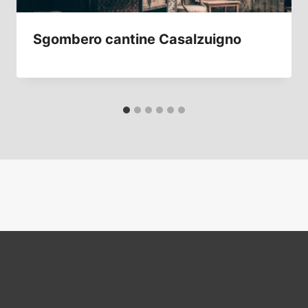
Sgombero cantine Casalzuigno