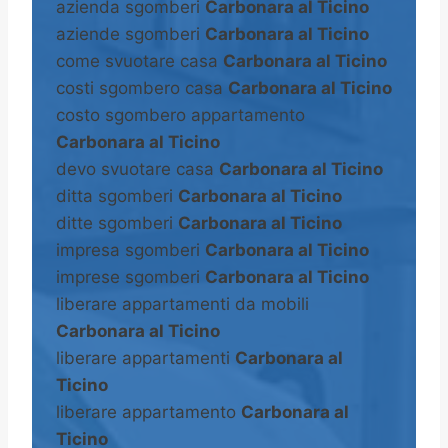
azienda sgomberi
Carbonara al Ticino
e
aziende sgomberi
Carbonara al Ticino
r
come svuotare casa
Carbonara al Ticino
n
costi sgombero casa
Carbonara al Ticino
a
costo sgombero appartamento
t
Carbonara al Ticino
i
devo svuotare casa
Carbonara al Ticino
v
ditta sgomberi
Carbonara al Ticino
e
ditte sgomberi
Carbonara al Ticino
:
impresa sgomberi
Carbonara al Ticino
imprese sgomberi
Carbonara al Ticino
liberare appartamenti da mobili
Carbonara al Ticino
liberare appartamenti
Carbonara al
Ticino
liberare appartamento
Carbonara al
Ticino