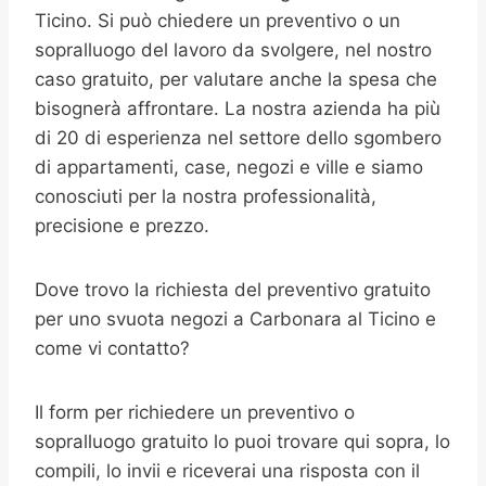
Ticino. Si può chiedere un preventivo o un
sopralluogo del lavoro da svolgere, nel nostro
caso gratuito, per valutare anche la spesa che
bisognerà affrontare. La nostra azienda ha più
di 20 di esperienza nel settore dello sgombero
di appartamenti, case, negozi e ville e siamo
conosciuti per la nostra professionalità,
precisione e prezzo.
Dove trovo la richiesta del preventivo gratuito
per uno svuota negozi a Carbonara al Ticino e
come vi contatto?
Il form per richiedere un preventivo o
sopralluogo gratuito lo puoi trovare qui sopra, lo
compili, lo invii e riceverai una risposta con il