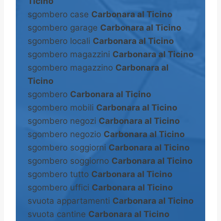
Ticino
sgombero case
Carbonara al Ticino
sgombero garage
Carbonara al Ticino
sgombero locali
Carbonara al Ticino
sgombero magazzini
Carbonara al Ticino
sgombero magazzino
Carbonara al
Ticino
sgombero
Carbonara al Ticino
sgombero mobili
Carbonara al Ticino
sgombero negozi
Carbonara al Ticino
sgombero negozio
Carbonara al Ticino
sgombero soggiorni
Carbonara al Ticino
sgombero soggiorno
Carbonara al Ticino
sgombero tutto
Carbonara al Ticino
sgombero uffici
Carbonara al Ticino
svuota appartamenti
Carbonara al Ticino
svuota cantine
Carbonara al Ticino