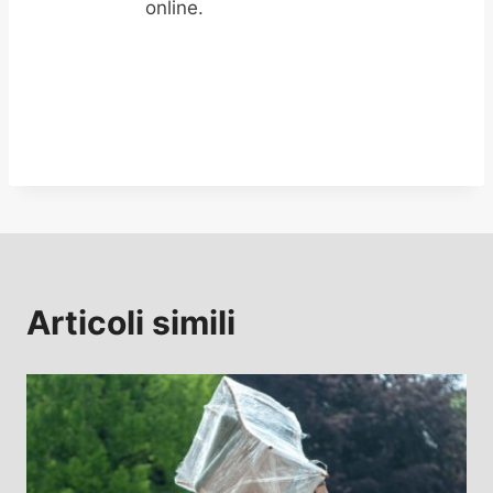
online.
Articoli simili