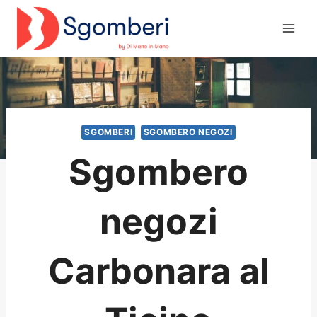
Salta
al
contenuto
SGOMBERI
SGOMBERO NEGOZI
Sgombero
negozi
Carbonara al