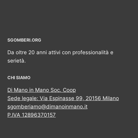
SGOMBERI.ORG
Da oltre 20 anni attivi con professionalità e
serietà.
CHI SIAMO
Di Mano in Mano Soc. Coop
Sede legale: Via Espinasse 99, 20156 Milano
sgomberiamo@dimanoinmano.it
P.IVA 12896370157