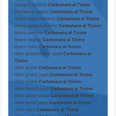
liberare cantine
Carbonara al Ticino
liberiamo negozi
Carbonara al Ticino
libero appartamenti
Carbonara al Ticino
libero appartamento
Carbonara al Ticino
libero cantine
Carbonara al Ticino
libero negozi
Carbonara al Ticino
libero tutto
Carbonara al Ticino
ritiro arredamenti usati
Carbonara al
Ticino
ritiro arredi
Carbonara al Ticino
ritiro arredi usati
Carbonara al Ticino
ritiro mobili
Carbonara al Ticino
ritiro mobili usati
Carbonara al Ticino
ritiro sedie usate
Carbonara al Ticino
ritiro tavoli usati
Carbonara al Ticino
ritiro tutto
Carbonara al Ticino