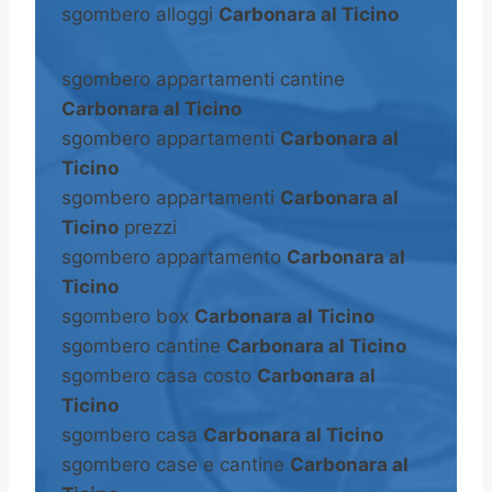
sgombero alloggi
Carbonara al Ticino
sgombero appartamenti cantine
Carbonara al Ticino
sgombero appartamenti
Carbonara al
Ticino
sgombero appartamenti
Carbonara al
Ticino
prezzi
sgombero appartamento
Carbonara al
Ticino
sgombero box
Carbonara al Ticino
sgombero cantine
Carbonara al Ticino
sgombero casa costo
Carbonara al
Ticino
sgombero casa
Carbonara al Ticino
sgombero case e cantine
Carbonara al