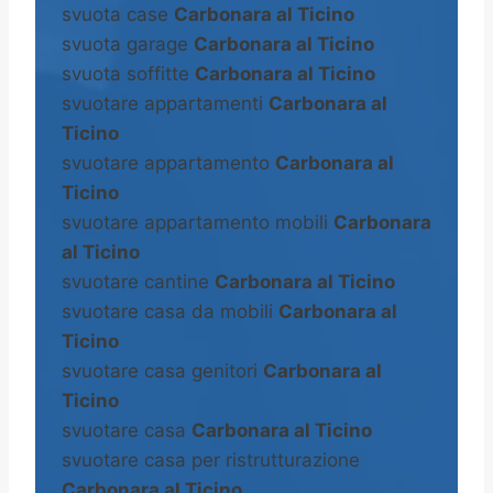
svuota case
Carbonara al Ticino
svuota garage
Carbonara al Ticino
svuota soffitte
Carbonara al Ticino
svuotare appartamenti
Carbonara al
Ticino
svuotare appartamento
Carbonara al
Ticino
svuotare appartamento mobili
Carbonara
al Ticino
svuotare cantine
Carbonara al Ticino
svuotare casa da mobili
Carbonara al
Ticino
svuotare casa genitori
Carbonara al
Ticino
svuotare casa
Carbonara al Ticino
svuotare casa per ristrutturazione
Carbonara al Ticino