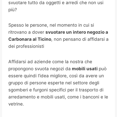
svuotare tutto da oggetti e arredi che non usi
più?
Spesso le persone, nel momento in cui si
ritrovano a dover
svuotare un intero negozio a
Carbonara al Ticino
, non pensano di affidarsi a
dei professionisti
Affidarsi ad aziende come la nostra che
propongono svuota negozi da
mobili usati
può
essere quindi l’idea migliore, così da avere un
gruppo di persone esperte nel settore degli
sgomberi e furgoni specifici per il trasporto di
arredamento e mobili usati, come i banconi e le
vetrine.