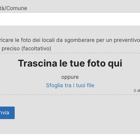
ttà/Comune
icare le foto dei locali da sgomberare per un preventivo
 preciso (facoltativo)
Trascina le tue foto qui
oppure
Sfoglia tra i tuoi file
0
di