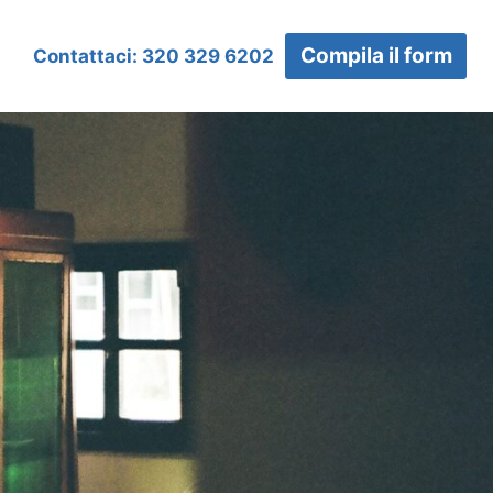
Compila il form
Contattaci: 320 329 6202