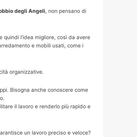
obbio degli Angeli
, non pensano di
 quindi l’idea migliore, così da avere
 arredamento e mobili usati, come i
ità organizzative.
ntoppi. Bisogna anche conoscere come
io.
tare il lavoro e renderlo più rapido e
arantisce un lavoro preciso e veloce?