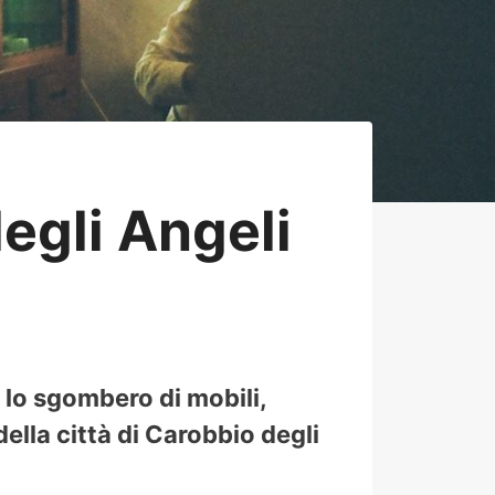
gli Angeli
 lo sgombero di mobili,
della città di Carobbio degli