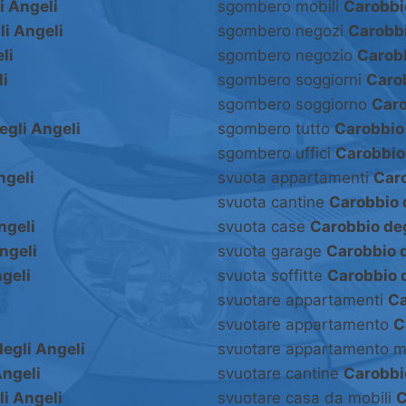
i Angeli
sgombero mobili
Carobbi
li Angeli
sgombero negozi
Carobbi
li
sgombero negozio
Carobb
li
sgombero soggiorni
Carob
sgombero soggiorno
Caro
egli Angeli
sgombero tutto
Carobbio 
sgombero uffici
Carobbio 
ngeli
svuota appartamenti
Caro
svuota cantine
Carobbio 
ngeli
svuota case
Carobbio deg
ngeli
svuota garage
Carobbio d
geli
svuota soffitte
Carobbio d
svuotare appartamenti
Ca
svuotare appartamento
C
egli Angeli
svuotare appartamento m
Angeli
svuotare cantine
Carobbi
i Angeli
svuotare casa da mobili
C