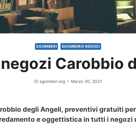
SGOMBERI
SGOMBERO NEGOZI
negozi Carobbio de
Di
sgomberi.org
Marzo 30, 2021
obbio degli Angeli, preventivi gratuiti per
redamento e oggettistica in tutti i negozi 