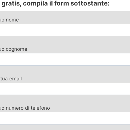
gratis, compila il form sottostante:
tuo nome
 tuo cognome
 tua email
tuo numero di telefono