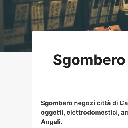
Sgombero 
Sgombero negozi città di Car
oggetti, elettrodomestici, ar
Angeli.