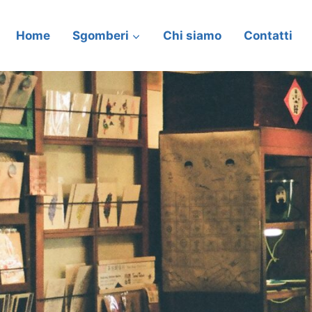
Home
Sgomberi
Chi siamo
Contatti