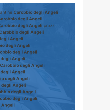
cantine
Carobbio degli Angeli
arobbio degli Angeli
arobbio degli Angeli
prezzi
Carobbio degli Angeli
egli Angeli
io degli Angeli
obbio degli Angeli
degli Angeli
Carobbio degli Angeli
degli Angeli
o degli Angeli
 degli Angeli
bbio degli Angeli
obbio degli Angeli
 Angeli