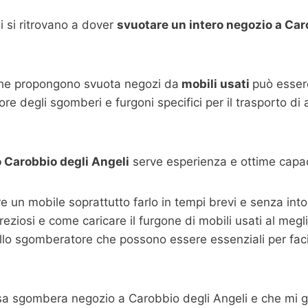
 si ritrovano a dover
svuotare un intero negozio a Car
che propongono svuota negozi da
mobili usati
può essere
re degli sgomberi e furgoni specifici per il trasporto di
o
Carobbio degli Angeli
serve esperienza e ottime capac
are un mobile soprattutto farlo in tempi brevi e senza i
 preziosi e come caricare il furgone di mobili usati al megl
llo sgomberatore che possono essere essenziali per facili
sa sgombera negozio a Carobbio degli Angeli e che mi g