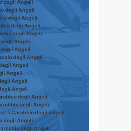
o degli Angeli
o degli Angeli
io degli Angeli
bio degli Angeli
bbio degli Angeli
degli Angeli
degli Angeli
bbio degli Angeli
degli Angeli
li Angeli
egli Angeli
egli Angeli
robbio degli Angeli
arobbio degli Angeli
obili
Carobbio degli Angeli
o degli Angeli
arobbio degli Angeli