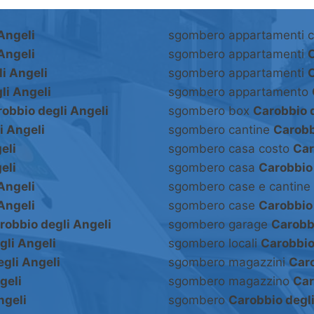
Angeli
sgombero appartamenti 
Angeli
sgombero appartamenti
C
i Angeli
sgombero appartamenti
C
li Angeli
sgombero appartamento
obbio degli Angeli
sgombero box
Carobbio d
i Angeli
sgombero cantine
Carobb
eli
sgombero casa costo
Car
eli
sgombero casa
Carobbio 
Angeli
sgombero case e cantine
Angeli
sgombero case
Carobbio 
robbio degli Angeli
sgombero garage
Carobbi
gli Angeli
sgombero locali
Carobbio
gli Angeli
sgombero magazzini
Caro
geli
sgombero magazzino
Car
ngeli
sgombero
Carobbio degli