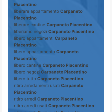
Piacentino
liberare appartamento
Carpaneto
Piacentino
liberare cantine
Carpaneto Piacentino
liberiamo negozi
Carpaneto Piacentino
libero appartamenti
Carpaneto
Piacentino
libero appartamento
Carpaneto
Piacentino
libero cantine
Carpaneto Piacentino
libero negozi
Carpaneto Piacentino
libero tutto
Carpaneto Piacentino
ritiro arredamenti usati
Carpaneto
Piacentino
ritiro arredi
Carpaneto Piacentino
ritiro arredi usati
Carpaneto Piacentino