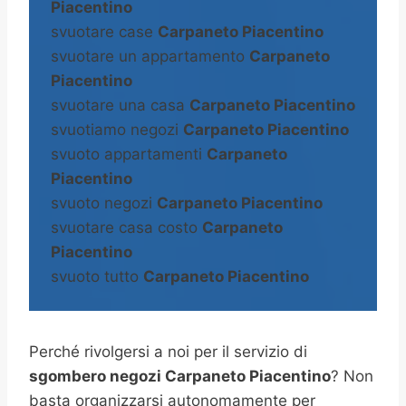
Piacentino
svuotare case
Carpaneto Piacentino
svuotare un appartamento
Carpaneto
Piacentino
svuotare una casa
Carpaneto Piacentino
svuotiamo negozi
Carpaneto Piacentino
svuoto appartamenti
Carpaneto
Piacentino
svuoto negozi
Carpaneto Piacentino
svuotare casa costo
Carpaneto
Piacentino
svuoto tutto
Carpaneto Piacentino
Perché rivolgersi a noi per il servizio di
sgombero negozi Carpaneto Piacentino
? Non
basta organizzarsi autonomamente per