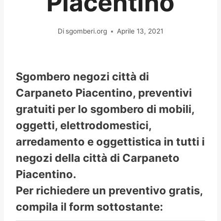
Piacentino
Di
sgomberi.org
Aprile 13, 2021
Sgombero negozi città di
Carpaneto Piacentino, preventivi
gratuiti per lo sgombero di mobili,
oggetti, elettrodomestici,
arredamento e oggettistica in tutti i
negozi della città di Carpaneto
Piacentino.
Per richiedere un preventivo gratis,
compila il form sottostante: