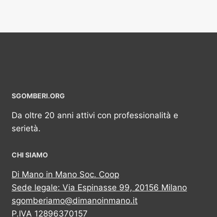
SGOMBERI.ORG
Da oltre 20 anni attivi con professionalità e
serietà.
CHI SIAMO
Di Mano in Mano Soc. Coop
Sede legale: Via Espinasse 99, 20156 Milano
sgomberiamo@dimanoinmano.it
P.IVA 12896370157