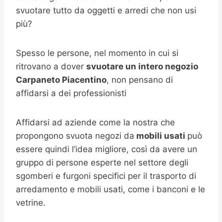
svuotare tutto da oggetti e arredi che non usi
più?
Spesso le persone, nel momento in cui si
ritrovano a dover
svuotare un intero negozio
Carpaneto Piacentino
, non pensano di
affidarsi a dei professionisti
Affidarsi ad aziende come la nostra che
propongono svuota negozi da
mobili usati
può
essere quindi l’idea migliore, così da avere un
gruppo di persone esperte nel settore degli
sgomberi e furgoni specifici per il trasporto di
arredamento e mobili usati, come i banconi e le
vetrine.