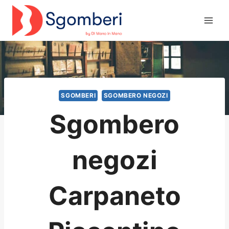
Salta
al
contenuto
SGOMBERI
SGOMBERO NEGOZI
Sgombero
negozi
Carpaneto