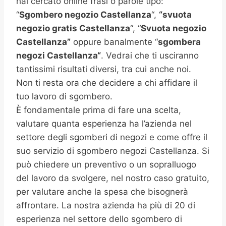
hai cercato online frasi o parole tipo:
“
Sgombero negozio Castellanza
“,
“svuota
negozio gratis
Castellanza
“, “
Svuota negozio
Castellanza”
oppure banalmente “
sgombera
negozi
Castellanza
“
. Vedrai che ti usciranno
tantissimi risultati diversi, tra cui anche noi.
Non ti resta ora che decidere a chi affidare il
tuo lavoro di sgombero.
È fondamentale prima di fare una scelta,
valutare quanta esperienza ha l’azienda nel
settore degli sgomberi di negozi e come offre il
suo servizio di sgombero negozi Castellanza. Si
può chiedere un preventivo o un sopralluogo
del lavoro da svolgere, nel nostro caso gratuito,
per valutare anche la spesa che bisognerà
affrontare. La nostra azienda ha più di 20 di
esperienza nel settore dello sgombero di