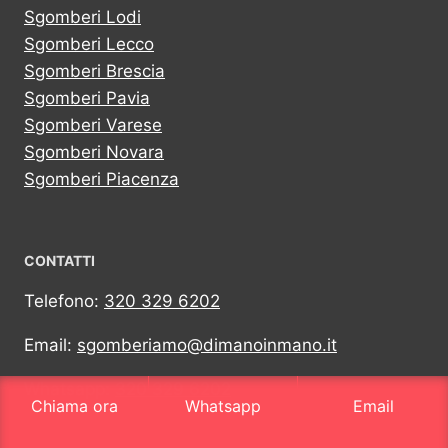
Sgomberi Lodi
Sgomberi Lecco
Sgomberi Brescia
Sgomberi Pavia
Sgomberi Varese
Sgomberi Novara
Sgomberi Piacenza
CONTATTI
Telefono:
320 329 6202
Email:
sgomberiamo@dimanoinmano.it
Whatsapp:
320 329 6202
Chiama ora
Whatsapp
Email