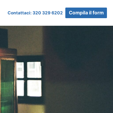
Compila il form
Contattaci: 320 329 6202