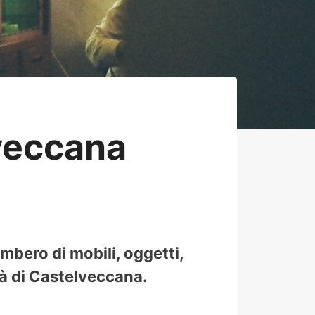
veccana
mbero di mobili, oggetti,
ttà di Castelveccana.