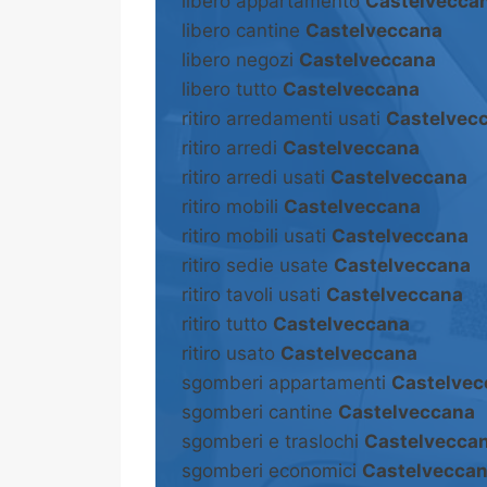
libero appartamento
Castelvecca
libero cantine
Castelveccana
libero negozi
Castelveccana
libero tutto
Castelveccana
ritiro arredamenti usati
Castelvec
ritiro arredi
Castelveccana
ritiro arredi usati
Castelveccana
ritiro mobili
Castelveccana
ritiro mobili usati
Castelveccana
ritiro sedie usate
Castelveccana
ritiro tavoli usati
Castelveccana
ritiro tutto
Castelveccana
ritiro usato
Castelveccana
sgomberi appartamenti
Castelvec
sgomberi cantine
Castelveccana
sgomberi e traslochi
Castelvecca
sgomberi economici
Castelvecca