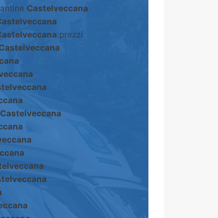
cantine
Castelveccana
Castelveccana
Castelveccana
prezzi
Castelveccana
ccana
lveccana
telveccana
ccana
Castelveccana
ccana
veccana
eccana
telveccana
telveccana
a
eccana