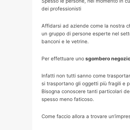
Spesso le persone, nel momento in cui
dei professionisti
Affidarsi ad aziende come la nostra 
un gruppo di persone esperte nel setto
banconi e le vetrine.
Per effettuare uno
sgombero negozi
Infatti non tutti sanno come trasport
si trasportano gli oggetti più fragili e
Bisogna conoscere tanti particolari de
spesso meno faticoso.
Come faccio allora a trovare un’impr