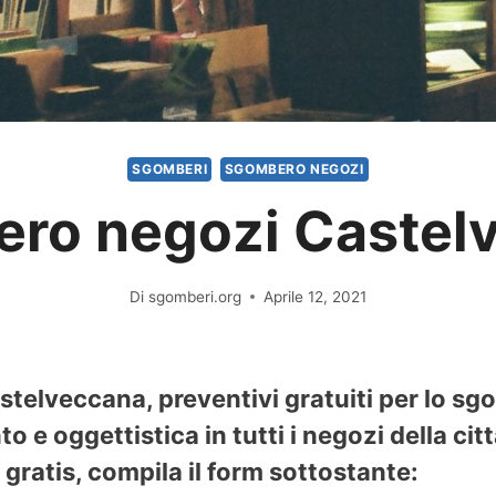
SGOMBERI
SGOMBERO NEGOZI
ro negozi Castel
Di
sgomberi.org
Aprile 12, 2021
telveccana, preventivi gratuiti per lo sgo
 e oggettistica in tutti i negozi della ci
gratis, compila il form sottostante: