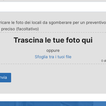
icare le foto dei locali da sgomberare per un preventivo
 preciso (facoltativo)
Trascina le tue foto qui
oppure
Sfoglia tra i tuoi file
0
di