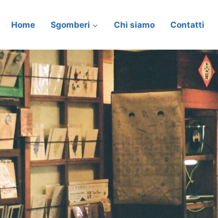
Home
Sgomberi
Chi siamo
Contatti