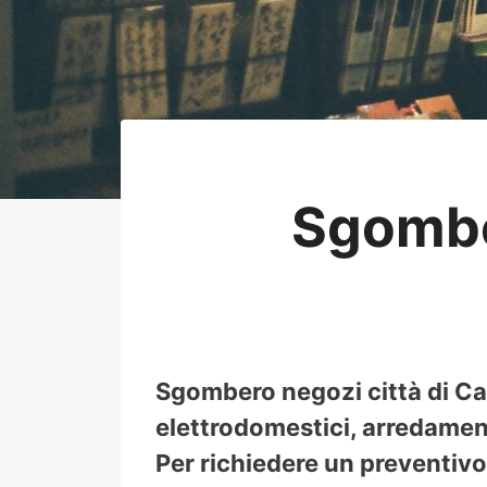
Sgombe
Sgombero negozi città di Cas
elettrodomestici, arredamento
Per richiedere un preventivo 