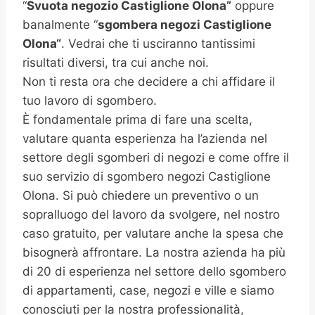
“
Svuota negozio Castiglione Olona”
oppure
banalmente “
sgombera negozi
Castiglione
Olona
“
. Vedrai che ti usciranno tantissimi
risultati diversi, tra cui anche noi.
Non ti resta ora che decidere a chi affidare il
tuo lavoro di sgombero.
È fondamentale prima di fare una scelta,
valutare quanta esperienza ha l’azienda nel
settore degli sgomberi di negozi e come offre il
suo servizio di sgombero negozi Castiglione
Olona. Si può chiedere un preventivo o un
sopralluogo del lavoro da svolgere, nel nostro
caso gratuito, per valutare anche la spesa che
bisognerà affrontare. La nostra azienda ha più
di 20 di esperienza nel settore dello sgombero
di appartamenti, case, negozi e ville e siamo
conosciuti per la nostra professionalità,