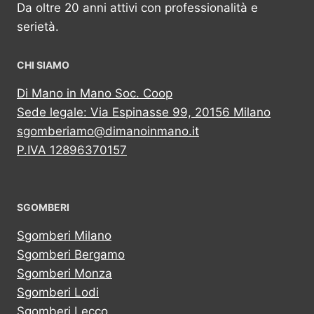
Da oltre 20 anni attivi con professionalità e
serietà.
CHI SIAMO
Di Mano in Mano Soc. Coop
Sede legale: Via Espinasse 99, 20156 Milano
sgomberiamo@dimanoinmano.it
P.IVA 12896370157
SGOMBERI
Sgomberi Milano
Sgomberi Bergamo
Sgomberi Monza
Sgomberi Lodi
Sgomberi Lecco