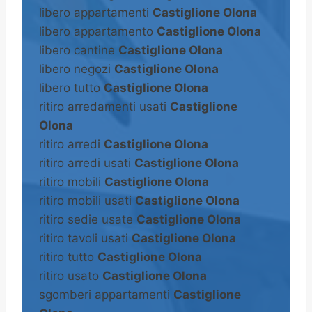
libero appartamenti
Castiglione Olona
libero appartamento
Castiglione Olona
libero cantine
Castiglione Olona
libero negozi
Castiglione Olona
libero tutto
Castiglione Olona
ritiro arredamenti usati
Castiglione
Olona
ritiro arredi
Castiglione Olona
ritiro arredi usati
Castiglione Olona
ritiro mobili
Castiglione Olona
ritiro mobili usati
Castiglione Olona
ritiro sedie usate
Castiglione Olona
ritiro tavoli usati
Castiglione Olona
ritiro tutto
Castiglione Olona
ritiro usato
Castiglione Olona
sgomberi appartamenti
Castiglione