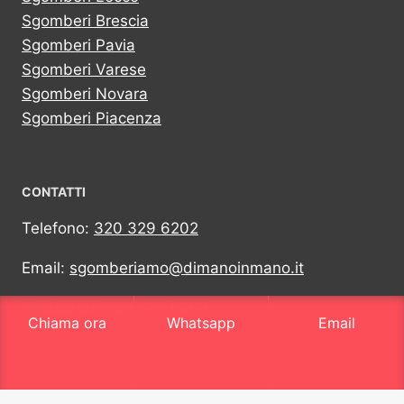
Sgomberi Brescia
Sgomberi Pavia
Sgomberi Varese
Sgomberi Novara
Sgomberi Piacenza
CONTATTI
Telefono:
320 329 6202
Email:
sgomberiamo@dimanoinmano.it
Whatsapp:
320 329 6202
Chiama ora
Whatsapp
Email