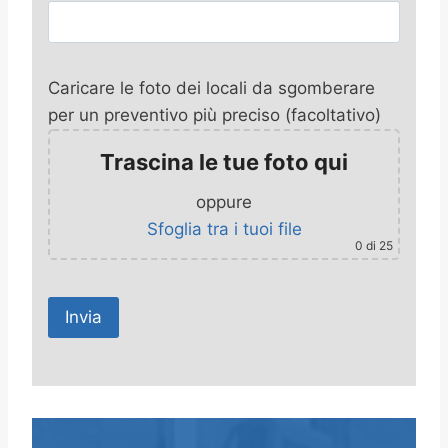
Caricare le foto dei locali da sgomberare
per un preventivo più preciso (facoltativo)
Trascina le tue foto qui
oppure
Sfoglia tra i tuoi file
0
di 25
A
l
t