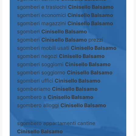
sgomberi e traslochi
Cinisello Balsamo
sgomberi economici
Cinisello Balsamo
sgomberi magazzini
Cinisello Balsamo
sgomberi
Cinisello Balsamo
sgomberi
Cinisello Balsamo
prezzi
sgomberi mobili usati
Cinisello Balsamo
sgomberi negozi
Cinisello Balsamo
sgomberi soggiorni
Cinisello Balsamo
sgomberi soggiorno
Cinisello Balsamo
sgomberi uffici
Cinisello Balsamo
sgomberiamo
Cinisello Balsamo
sgombero a
Cinisello Balsamo
sgombero alloggi
Cinisello Balsamo
sgombero appartamenti cantine
Cinisello Balsamo