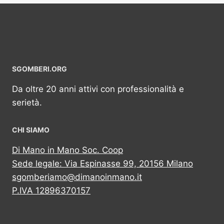
SGOMBERI.ORG
Da oltre 20 anni attivi con professionalità e
serietà.
CHI SIAMO
Di Mano in Mano Soc. Coop
Sede legale: Via Espinasse 99, 20156 Milano
sgomberiamo@dimanoinmano.it
P.IVA 12896370157