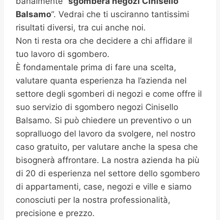
banalmente “
sgombera negozi
Cinisello
Balsamo
“. Vedrai che ti usciranno tantissimi
risultati diversi, tra cui anche noi.
Non ti resta ora che decidere a chi affidare il
tuo lavoro di sgombero.
È fondamentale prima di fare una scelta,
valutare quanta esperienza ha l’azienda nel
settore degli sgomberi di negozi e come offre il
suo servizio di sgombero negozi Cinisello
Balsamo. Si può chiedere un preventivo o un
sopralluogo del lavoro da svolgere, nel nostro
caso gratuito, per valutare anche la spesa che
bisognerà affrontare. La nostra azienda ha più
di 20 di esperienza nel settore dello sgombero
di appartamenti, case, negozi e ville e siamo
conosciuti per la nostra professionalità,
precisione e prezzo.