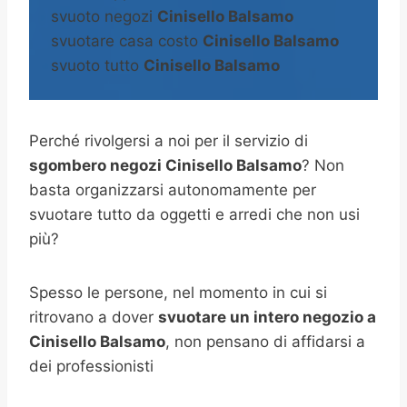
svuoto negozi
Cinisello Balsamo
svuotare casa costo
Cinisello Balsamo
svuoto tutto
Cinisello Balsamo
Perché rivolgersi a noi per il servizio di
sgombero negozi Cinisello Balsamo
? Non
basta organizzarsi autonomamente per
svuotare tutto da oggetti e arredi che non usi
più?
Spesso le persone, nel momento in cui si
ritrovano a dover
svuotare un intero negozio a
Cinisello Balsamo
, non pensano di affidarsi a
dei professionisti