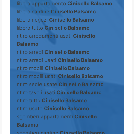
libero appartamento
Cinisello Balsamo
libero cantine
Cinisello Balsamo
libero negozi
Cinisello Balsamo
libero tutto
Cinisello Balsamo
ritiro arredamenti usati
Cinisello
Balsamo
ritiro arredi
Cinisello Balsamo
ritiro arredi usati
Cinisello Balsamo
ritiro mobili
Cinisello Balsamo
ritiro mobili usati
Cinisello Balsamo
ritiro sedie usate
Cinisello Balsamo
ritiro tavoli usati
Cinisello Balsamo
ritiro tutto
Cinisello Balsamo
ritiro usato
Cinisello Balsamo
sgomberi appartamenti
Cinisello
Balsamo
sgomberi cantine
Cinisello Balsamo