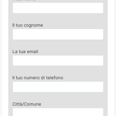
Il tuo cognome
La tua email
Il tuo numero di telefono
Città/Comune