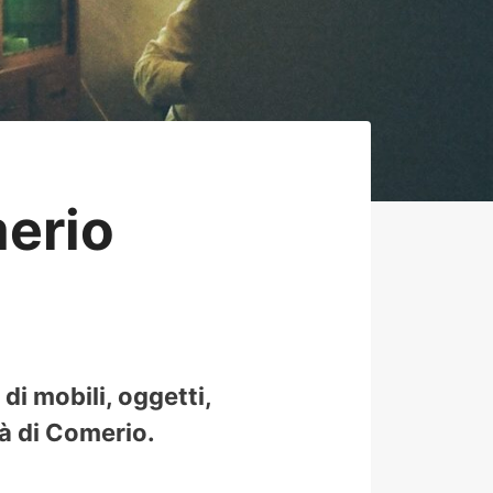
erio
di mobili, oggetti,
tà di Comerio.