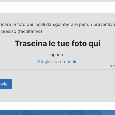
icare le foto dei locali da sgomberare per un preventivo
 preciso (facoltativo)
Trascina le tue foto qui
oppure
Sfoglia tra i tuoi file
0
di