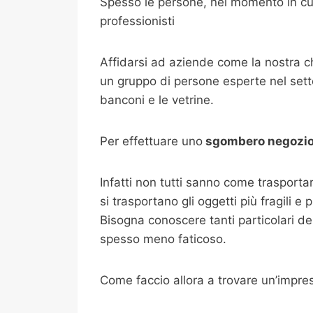
Spesso le persone, nel momento in cui
professionisti
Affidarsi ad aziende come la nostra 
un gruppo di persone esperte nel setto
banconi e le vetrine.
Per effettuare uno
sgombero negozi
Infatti non tutti sanno come trasport
si trasportano gli oggetti più fragili e
Bisogna conoscere tanti particolari de
spesso meno faticoso.
Come faccio allora a trovare un’impr