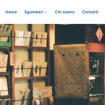
Home
Sgomberi
Chi siamo
Contatti