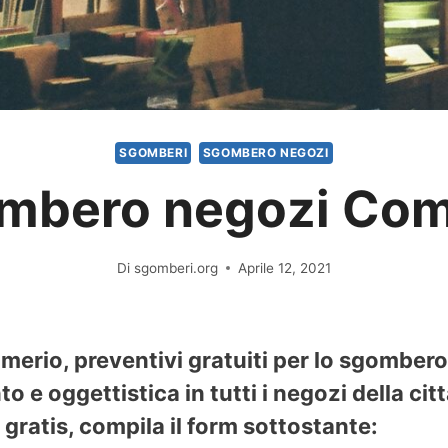
SGOMBERI
SGOMBERO NEGOZI
mbero negozi Com
Di
sgomberi.org
Aprile 12, 2021
erio, preventivi gratuiti per lo sgombero 
 e oggettistica in tutti i negozi della cit
gratis, compila il form sottostante: