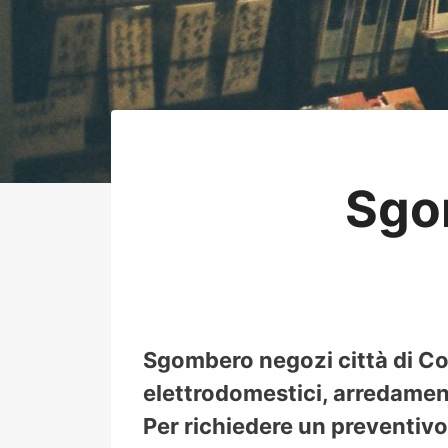
Sgo
Sgombero negozi città di Com
elettrodomestici, arredamento
Per richiedere un preventivo 