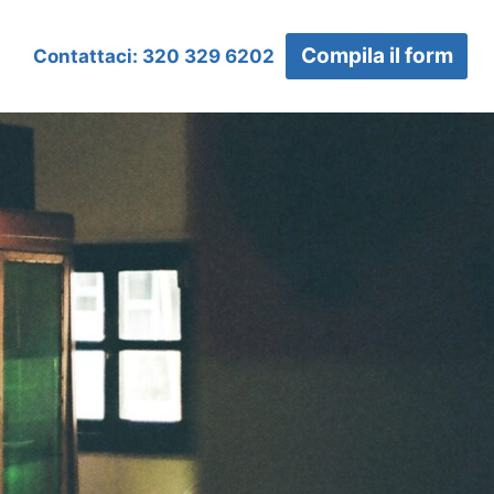
Compila il form
Contattaci: 320 329 6202