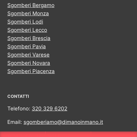
Sgomberi Bergamo
Sgomberi Monza
Sgomberi Lodi
Sgomberi Lecco
Sgomberi Brescia
Sgomberi Pavia
Sgomberi Varese
Sgomberi Novara
Sgomberi Piacenza
CONTATTI
Telefono:
320 329 6202
Email:
sgomberiamo@dimanoinmano.it
Whatsapp:
320 329 6202