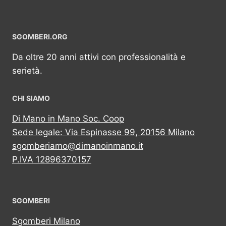
SGOMBERI.ORG
Da oltre 20 anni attivi con professionalità e
serietà.
CHI SIAMO
Di Mano in Mano Soc. Coop
Sede legale: Via Espinasse 99, 20156 Milano
sgomberiamo@dimanoinmano.it
P.IVA 12896370157
SGOMBERI
Sgomberi Milano