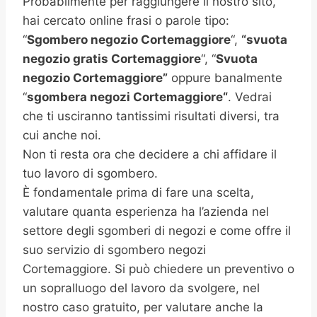
Probabilmente per raggiungere il nostro sito,
hai cercato online frasi o parole tipo:
“
Sgombero negozio Cortemaggiore
“,
“svuota
negozio gratis
Cortemaggiore
“, “
Svuota
negozio Cortemaggiore”
oppure banalmente
“
sgombera negozi
Cortemaggiore
“
. Vedrai
che ti usciranno tantissimi risultati diversi, tra
cui anche noi.
Non ti resta ora che decidere a chi affidare il
tuo lavoro di sgombero.
È fondamentale prima di fare una scelta,
valutare quanta esperienza ha l’azienda nel
settore degli sgomberi di negozi e come offre il
suo servizio di sgombero negozi
Cortemaggiore. Si può chiedere un preventivo o
un sopralluogo del lavoro da svolgere, nel
nostro caso gratuito, per valutare anche la