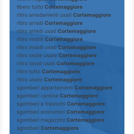
libero tutto
Cortemaggiore
ritiro arredamenti usati
Cortemaggiore
ritiro arredi
Cortemaggiore
ritiro arredi usati
Cortemaggiore
ritiro mobili
Cortemaggiore
ritiro mobili usati
Cortemaggiore
ritiro sedie usate
Cortemaggiore
ritiro tavoli usati
Cortemaggiore
ritiro tutto
Cortemaggiore
ritiro usato
Cortemaggiore
sgomberi appartamenti
Cortemaggiore
sgomberi cantine
Cortemaggiore
sgomberi e traslochi
Cortemaggiore
sgomberi economici
Cortemaggiore
sgomberi magazzini
Cortemaggiore
sgomberi
Cortemaggiore