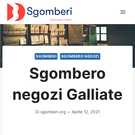
Salta
al
contenuto
SGOMBERI
SGOMBERO NEGOZI
Sgombero
negozi Galliate
Di
sgomberi.org
Aprile 12, 2021