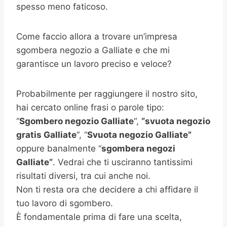
spesso meno faticoso.
Come faccio allora a trovare un’impresa
sgombera negozio a Galliate e che mi
garantisce un lavoro preciso e veloce?
Probabilmente per raggiungere il nostro sito,
hai cercato online frasi o parole tipo:
“
Sgombero negozio Galliate
“,
“svuota negozio
gratis
Galliate
“, “
Svuota negozio Galliate”
oppure banalmente “
sgombera negozi
Galliate
“
. Vedrai che ti usciranno tantissimi
risultati diversi, tra cui anche noi.
Non ti resta ora che decidere a chi affidare il
tuo lavoro di sgombero.
È fondamentale prima di fare una scelta,