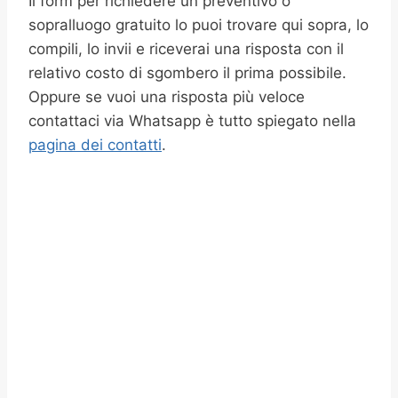
Il form per richiedere un preventivo o
sopralluogo gratuito lo puoi trovare qui sopra, lo
compili, lo invii e riceverai una risposta con il
relativo costo di sgombero il prima possibile.
Oppure se vuoi una risposta più veloce
contattaci via Whatsapp è tutto spiegato nella
pagina dei contatti
.