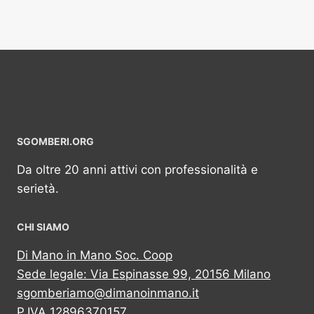
SGOMBERI.ORG
Da oltre 20 anni attivi con professionalità e
serietà.
CHI SIAMO
Di Mano in Mano Soc. Coop
Sede legale: Via Espinasse 99, 20156 Milano
sgomberiamo@dimanoinmano.it
P.IVA 12896370157