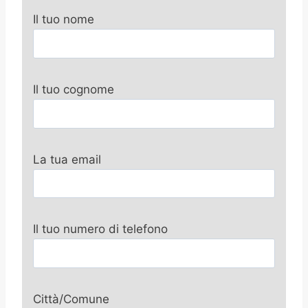
Il tuo nome
Il tuo cognome
La tua email
Il tuo numero di telefono
Città/Comune