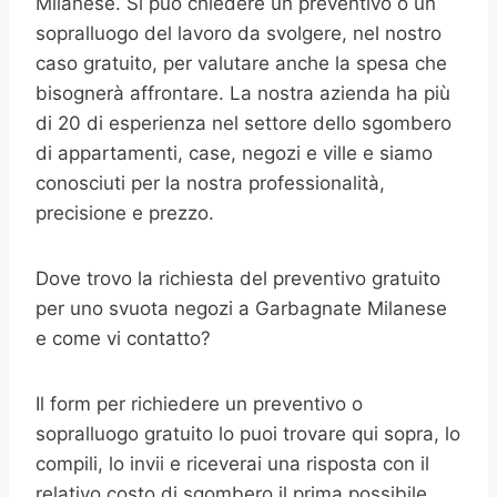
Milanese. Si può chiedere un preventivo o un
sopralluogo del lavoro da svolgere, nel nostro
caso gratuito, per valutare anche la spesa che
bisognerà affrontare. La nostra azienda ha più
di 20 di esperienza nel settore dello sgombero
di appartamenti, case, negozi e ville e siamo
conosciuti per la nostra professionalità,
precisione e prezzo.
Dove trovo la richiesta del preventivo gratuito
per uno svuota negozi a Garbagnate Milanese
e come vi contatto?
Il form per richiedere un preventivo o
sopralluogo gratuito lo puoi trovare qui sopra, lo
compili, lo invii e riceverai una risposta con il
relativo costo di sgombero il prima possibile.