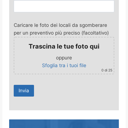
Caricare le foto dei locali da sgomberare
per un preventivo più preciso (facoltativo)
Trascina le tue foto qui
oppure
Sfoglia tra i tuoi file
0
di 25
A
l
t