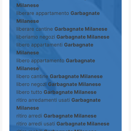
Milanese
liberare appartamento
Garbagnate
Milanese
liberare cantine
Garbagnate Milanese
liberiamo negozi
Garbagnate Milanese
libero appartamenti
Garbagnate
Milanese
libero appartamento
Garbagnate
Milanese
libero cantine
Garbagnate Milanese
libero negozi
Garbagnate Milanese
libero tutto
Garbagnate Milanese
ritiro arredamenti usati
Garbagnate
Milanese
ritiro arredi
Garbagnate Milanese
ritiro arredi usati
Garbagnate Milanese