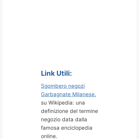
Link Utili:
Sgombero negozi
Garbagnate Milanese
,
su Wikipedia: una
definizione del termine
negozio data dalla
famosa enciclopedia
online.