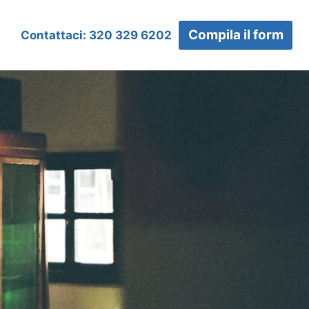
Compila il form
Contattaci: 320 329 6202