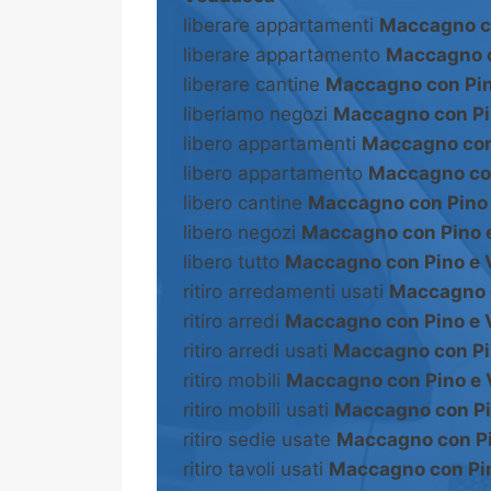
liberare appartamenti
Maccagno c
liberare appartamento
Maccagno c
liberare cantine
Maccagno con Pi
liberiamo negozi
Maccagno con Pi
libero appartamenti
Maccagno con
libero appartamento
Maccagno co
libero cantine
Maccagno con Pino
libero negozi
Maccagno con Pino 
libero tutto
Maccagno con Pino e
ritiro arredamenti usati
Maccagno 
ritiro arredi
Maccagno con Pino e
ritiro arredi usati
Maccagno con Pi
ritiro mobili
Maccagno con Pino e
ritiro mobili usati
Maccagno con Pi
ritiro sedie usate
Maccagno con P
ritiro tavoli usati
Maccagno con Pi