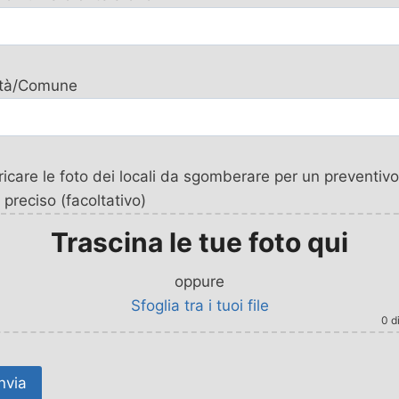
ttà/Comune
icare le foto dei locali da sgomberare per un preventivo
 preciso (facoltativo)
Trascina le tue foto qui
oppure
Sfoglia tra i tuoi file
0
di