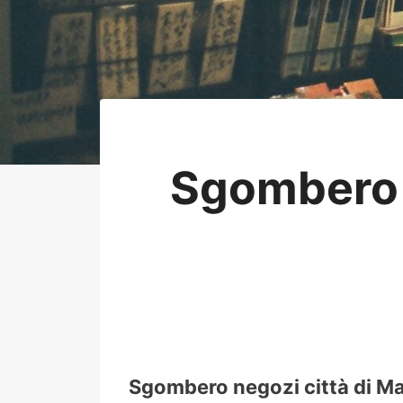
Sgombero 
Sgombero negozi città di Ma