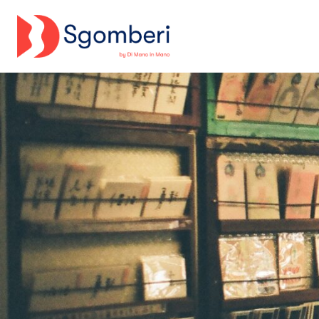
Salta
al
contenuto