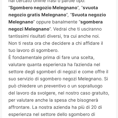
hai cercato online frasi o parole tipo:
“
Sgombero negozio
Melegnano
“, “
svuota
negozio gratis
Melegnano
“, “
Svuota negozio
Melegnano
” oppure banalmente “
sgombera
negozi Melegnano
“. Vedrai che ti usciranno
tantissimi risultati diversi, tra cui anche noi.
Non ti resta ora che decidere a chi affidare il
tuo lavoro di sgombero.
È fondamentale prima di fare una scelta,
valutare quanta esperienza ha l’azienda nel
settore degli sgomberi di negozi e come offre il
suo servizio di sgombero negozi Melegnano. Si
può chiedere un preventivo o un sopralluogo
del lavoro da svolgere, nel nostro caso gratuito,
per valutare anche la spesa che bisognerà
affrontare. La nostra azienda ha più di 20 di
esperienza nel settore dello sgombero di