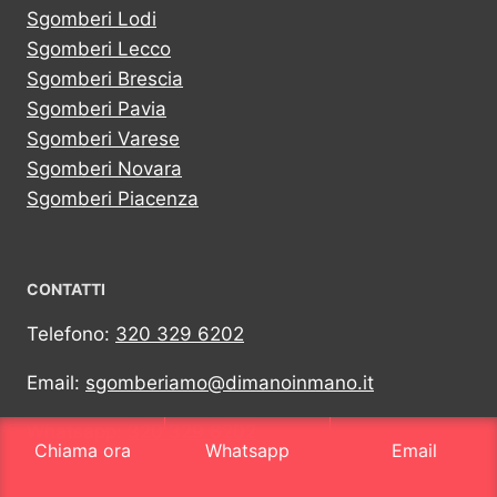
Sgomberi Lodi
Sgomberi Lecco
Sgomberi Brescia
Sgomberi Pavia
Sgomberi Varese
Sgomberi Novara
Sgomberi Piacenza
CONTATTI
Telefono:
320 329 6202
Email:
sgomberiamo@dimanoinmano.it
Whatsapp:
320 329 6202
Chiama ora
Whatsapp
Email