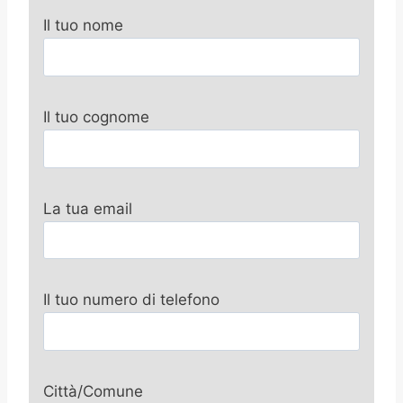
Il tuo nome
Il tuo cognome
La tua email
Il tuo numero di telefono
Città/Comune