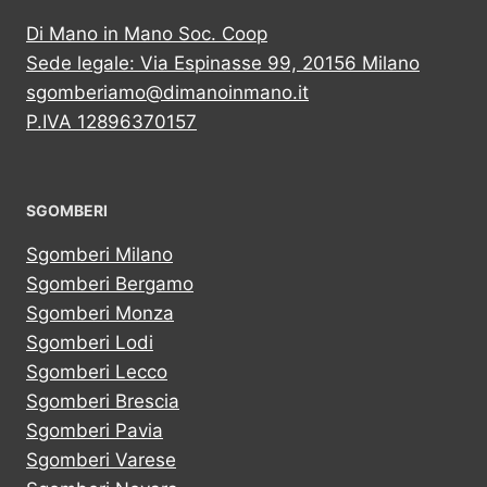
Di Mano in Mano Soc. Coop
Sede legale: Via Espinasse 99, 20156 Milano
sgomberiamo@dimanoinmano.it
P.IVA 12896370157
SGOMBERI
Sgomberi Milano
Sgomberi Bergamo
Sgomberi Monza
Sgomberi Lodi
Sgomberi Lecco
Sgomberi Brescia
Sgomberi Pavia
Sgomberi Varese