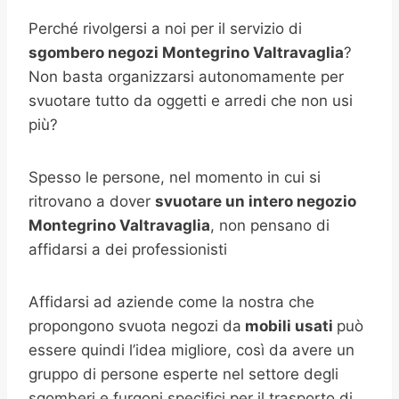
Perché rivolgersi a noi per il servizio di
sgombero negozi Montegrino Valtravaglia
?
Non basta organizzarsi autonomamente per
svuotare tutto da oggetti e arredi che non usi
più?
Spesso le persone, nel momento in cui si
ritrovano a dover
svuotare un intero negozio
Montegrino Valtravaglia
, non pensano di
affidarsi a dei professionisti
Affidarsi ad aziende come la nostra che
propongono svuota negozi da
mobili usati
può
essere quindi l’idea migliore, così da avere un
gruppo di persone esperte nel settore degli
sgomberi e furgoni specifici per il trasporto di