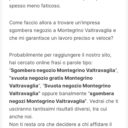
spesso meno faticoso.
Come faccio allora a trovare un’impresa
sgombera negozio a Montegrino Valtravaglia e
che mi garantisce un lavoro preciso e veloce?
Probabilmente per raggiungere il nostro sito,
hai cercato online frasi o parole tipo:
“
Sgombero negozio Montegrino Valtravaglia
“,
“svuota negozio gratis
Montegrino
Valtravaglia
“, “
Svuota negozio Montegrino
Valtravaglia”
oppure banalmente “
sgombera
negozi
Montegrino Valtravaglia
“
. Vedrai che ti
usciranno tantissimi risultati diversi, tra cui
anche noi.
Non ti resta ora che decidere a chi affidare il