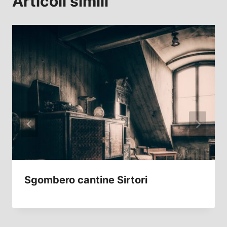
Articoli simili
Sgombero cantine Sirtori