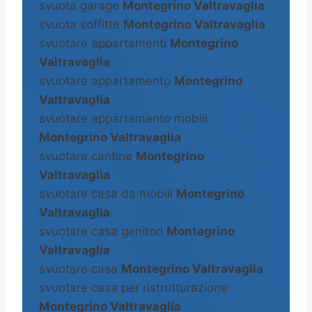
svuota garage
Montegrino Valtravaglia
svuota soffitte
Montegrino Valtravaglia
svuotare appartamenti
Montegrino
Valtravaglia
svuotare appartamento
Montegrino
Valtravaglia
svuotare appartamento mobili
Montegrino Valtravaglia
svuotare cantine
Montegrino
Valtravaglia
svuotare casa da mobili
Montegrino
Valtravaglia
svuotare casa genitori
Montegrino
Valtravaglia
svuotare casa
Montegrino Valtravaglia
svuotare casa per ristrutturazione
Montegrino Valtravaglia