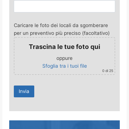
Caricare le foto dei locali da sgomberare
per un preventivo più preciso (facoltativo)
Trascina le tue foto qui
oppure
Sfoglia tra i tuoi file
0
di 25
A
l
t