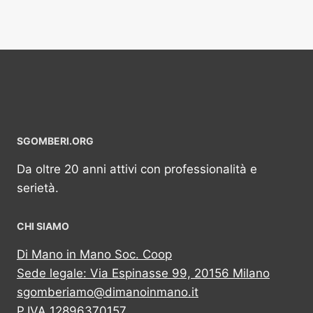
SGOMBERI.ORG
Da oltre 20 anni attivi con professionalità e
serietà.
CHI SIAMO
Di Mano in Mano Soc. Coop
Sede legale: Via Espinasse 99, 20156 Milano
sgomberiamo@dimanoinmano.it
P.IVA 12896370157