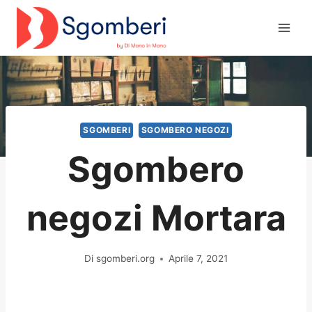
Salta
al
contenuto
SGOMBERI
SGOMBERO NEGOZI
Sgombero
negozi Mortara
Di
sgomberi.org
Aprile 7, 2021