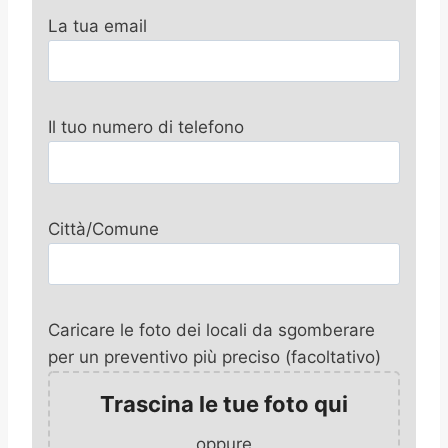
La tua email
Il tuo numero di telefono
Città/Comune
Caricare le foto dei locali da sgomberare
per un preventivo più preciso (facoltativo)
Trascina le tue foto qui
oppure