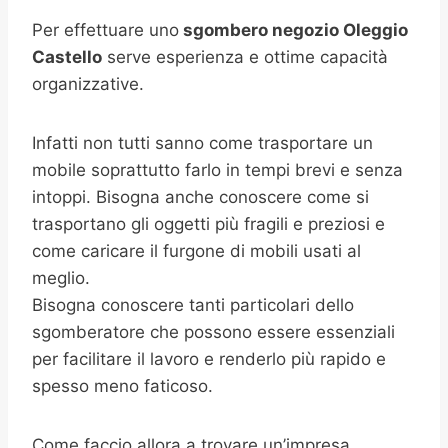
Per effettuare uno
sgombero negozio
Oleggio
Castello
serve esperienza e ottime capacità
organizzative.
Infatti non tutti sanno come trasportare un
mobile soprattutto farlo in tempi brevi e senza
intoppi. Bisogna anche conoscere come si
trasportano gli oggetti più fragili e preziosi e
come caricare il furgone di mobili usati al
meglio.
Bisogna conoscere tanti particolari dello
sgomberatore che possono essere essenziali
per facilitare il lavoro e renderlo più rapido e
spesso meno faticoso.
Come faccio allora a trovare un’impresa