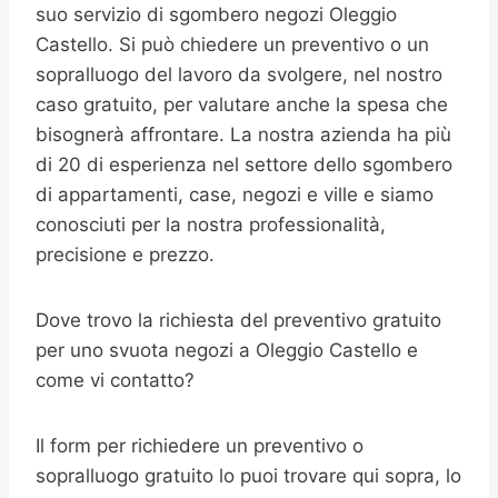
suo servizio di sgombero negozi Oleggio
Castello. Si può chiedere un preventivo o un
sopralluogo del lavoro da svolgere, nel nostro
caso gratuito, per valutare anche la spesa che
bisognerà affrontare. La nostra azienda ha più
di 20 di esperienza nel settore dello sgombero
di appartamenti, case, negozi e ville e siamo
conosciuti per la nostra professionalità,
precisione e prezzo.
Dove trovo la richiesta del preventivo gratuito
per uno svuota negozi a Oleggio Castello e
come vi contatto?
Il form per richiedere un preventivo o
sopralluogo gratuito lo puoi trovare qui sopra, lo