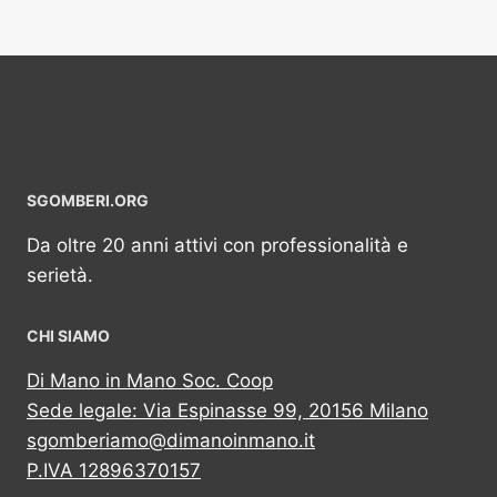
SGOMBERI.ORG
Da oltre 20 anni attivi con professionalità e
serietà.
CHI SIAMO
Di Mano in Mano Soc. Coop
Sede legale: Via Espinasse 99, 20156 Milano
sgomberiamo@dimanoinmano.it
P.IVA 12896370157