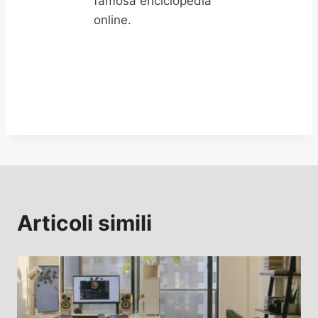
famosa enciclopedia
online.
Articoli simili