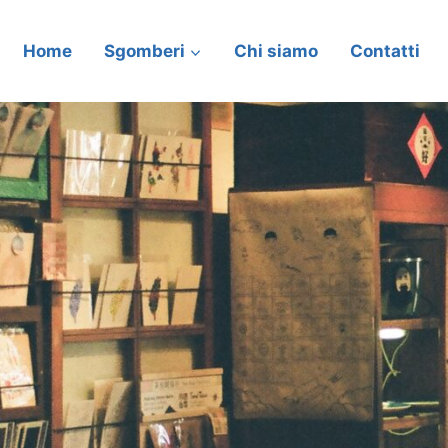
Home
Sgomberi
Chi siamo
Contatti