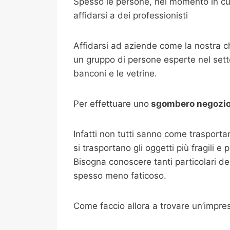
Spesso le persone, nel momento in cui
affidarsi a dei professionisti
Affidarsi ad aziende come la nostra 
un gruppo di persone esperte nel setto
banconi e le vetrine.
Per effettuare uno
sgombero negozi
Infatti non tutti sanno come trasport
si trasportano gli oggetti più fragili e
Bisogna conoscere tanti particolari de
spesso meno faticoso.
Come faccio allora a trovare un’impr