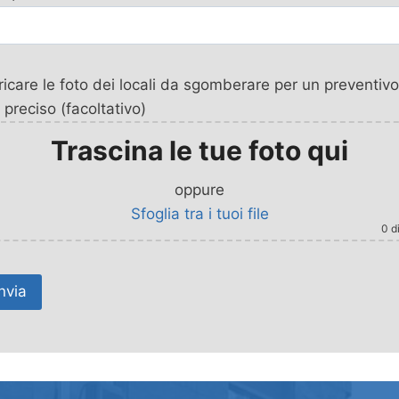
icare le foto dei locali da sgomberare per un preventivo
 preciso (facoltativo)
Trascina le tue foto qui
oppure
Sfoglia tra i tuoi file
0
di