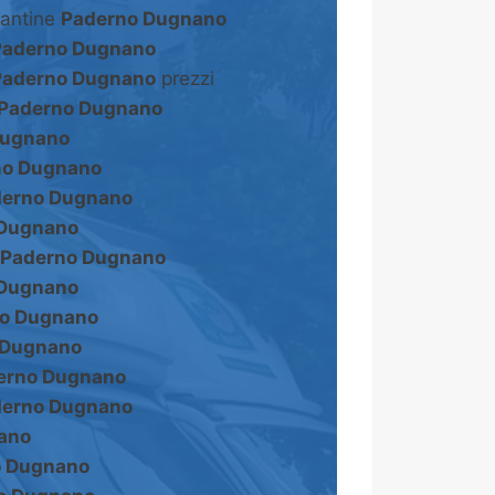
cantine
Paderno Dugnano
Paderno Dugnano
Paderno Dugnano
prezzi
Paderno Dugnano
Dugnano
no Dugnano
erno Dugnano
 Dugnano
Paderno Dugnano
 Dugnano
o Dugnano
 Dugnano
erno Dugnano
erno Dugnano
ano
o Dugnano