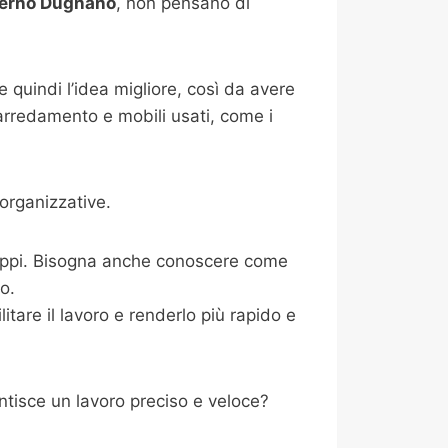
erno Dugnano
, non pensano di
 quindi l’idea migliore, così da avere
 arredamento e mobili usati, come i
organizzative.
ntoppi. Bisogna anche conoscere come
io.
tare il lavoro e renderlo più rapido e
tisce un lavoro preciso e veloce?