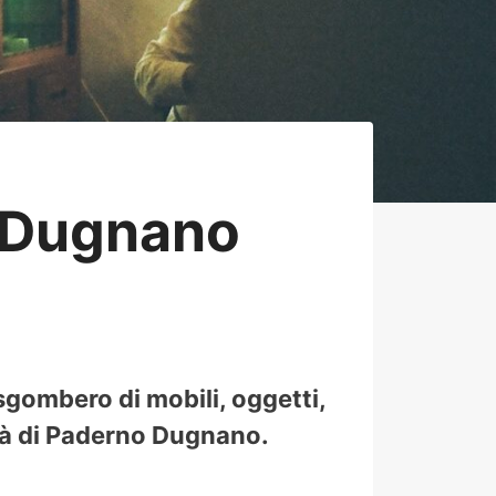
 Dugnano
sgombero di mobili, oggetti,
ttà di Paderno Dugnano.