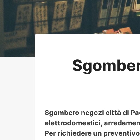
Sgomber
Sgombero negozi città di Pad
elettrodomestici, arredament
Per richiedere un preventivo 