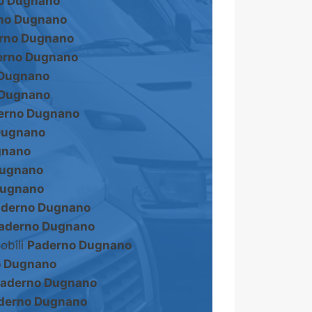
o Dugnano
no Dugnano
rno Dugnano
erno Dugnano
 Dugnano
 Dugnano
erno Dugnano
Dugnano
gnano
Dugnano
Dugnano
derno Dugnano
aderno Dugnano
obili
Paderno Dugnano
o Dugnano
aderno Dugnano
derno Dugnano