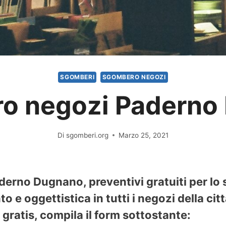
SGOMBERI
SGOMBERO NEGOZI
o negozi Paderno
Di
sgomberi.org
Marzo 25, 2021
erno Dugnano, preventivi gratuiti per lo 
o e oggettistica in tutti i negozi della ci
gratis, compila il form sottostante: