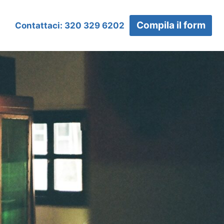
Compila il form
Contattaci: 320 329 6202