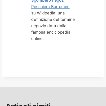
Sgombero negozi
Peschiera Borromeo
,
su Wikipedia: una
definizione del termine
negozio data dalla
famosa enciclopedia
online.