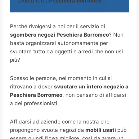
svuoto tutto
Peschiera Borromeo
Perché rivolgersi a noi per il servizio di
sgombero negozi Peschiera Borromeo
? Non
basta organizzarsi autonomamente per
svuotare tutto da oggetti e arredi che non usi
più?
Spesso le persone, nel momento in cui si
ritrovano a dover
svuotare un intero negozio a
Peschiera Borromeo
, non pensano di affidarsi
a dei professionisti
Affidarsi ad aziende come la nostra che
propongono svuota negozi da
mobili usati
può
essere quindi l’idea migliore, così da avere un