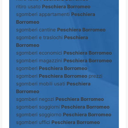
ritiro usato
Peschiera Borromeo
sgomberi appartamenti
Peschiera
Borromeo
sgomberi cantine
Peschiera Borromeo
sgomberi e traslochi
Peschiera
Borromeo
sgomberi economici
Peschiera Borromeo
sgomberi magazzini
Peschiera Borromeo
sgomberi
Peschiera Borromeo
sgomberi
Peschiera Borromeo
prezzi
sgomberi mobili usati
Peschiera
Borromeo
sgomberi negozi
Peschiera Borromeo
sgomberi soggiorni
Peschiera Borromeo
sgomberi soggiorno
Peschiera Borromeo
sgomberi uffici
Peschiera Borromeo