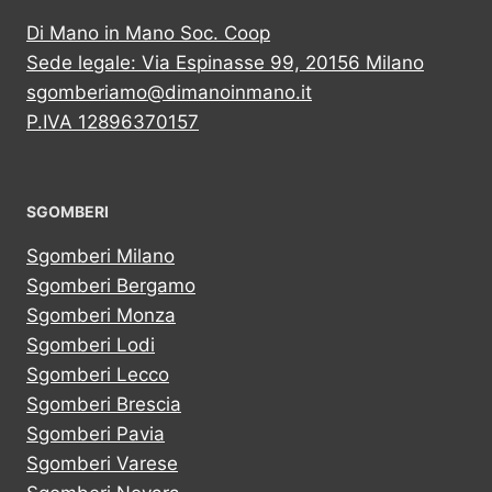
Di Mano in Mano Soc. Coop
Sede legale: Via Espinasse 99, 20156 Milano
sgomberiamo@dimanoinmano.it
P.IVA 12896370157
SGOMBERI
Sgomberi Milano
Sgomberi Bergamo
Sgomberi Monza
Sgomberi Lodi
Sgomberi Lecco
Sgomberi Brescia
Sgomberi Pavia
Sgomberi Varese