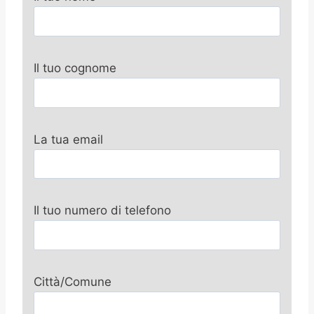
Il tuo cognome
La tua email
Il tuo numero di telefono
Città/Comune