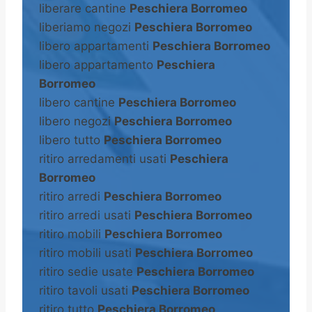
liberare cantine
Peschiera Borromeo
liberiamo negozi
Peschiera Borromeo
libero appartamenti
Peschiera Borromeo
libero appartamento
Peschiera
Borromeo
libero cantine
Peschiera Borromeo
libero negozi
Peschiera Borromeo
libero tutto
Peschiera Borromeo
ritiro arredamenti usati
Peschiera
Borromeo
ritiro arredi
Peschiera Borromeo
ritiro arredi usati
Peschiera Borromeo
ritiro mobili
Peschiera Borromeo
ritiro mobili usati
Peschiera Borromeo
ritiro sedie usate
Peschiera Borromeo
ritiro tavoli usati
Peschiera Borromeo
ritiro tutto
Peschiera Borromeo