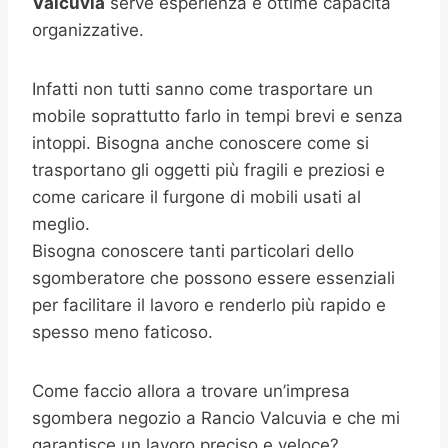
Valcuvia
serve esperienza e ottime capacità
organizzative.
Infatti non tutti sanno come trasportare un
mobile soprattutto farlo in tempi brevi e senza
intoppi. Bisogna anche conoscere come si
trasportano gli oggetti più fragili e preziosi e
come caricare il furgone di mobili usati al
meglio.
Bisogna conoscere tanti particolari dello
sgomberatore che possono essere essenziali
per facilitare il lavoro e renderlo più rapido e
spesso meno faticoso.
Come faccio allora a trovare un’impresa
sgombera negozio a Rancio Valcuvia e che mi
garantisce un lavoro preciso e veloce?