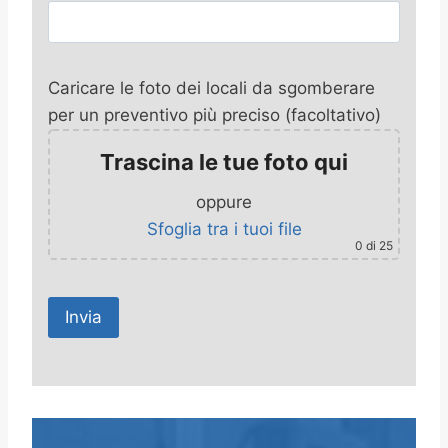
Caricare le foto dei locali da sgomberare
per un preventivo più preciso (facoltativo)
Trascina le tue foto qui
oppure
Sfoglia tra i tuoi file
0
di 25
A
l
t