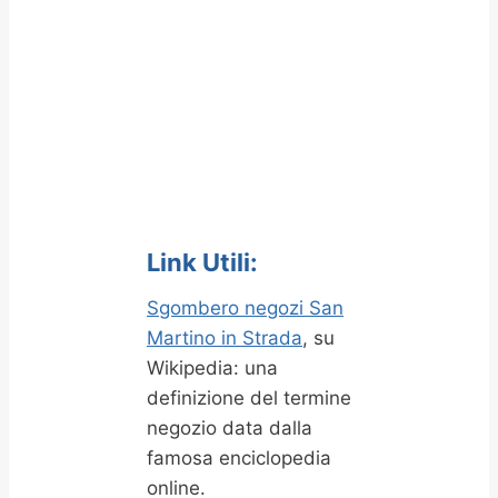
Link Utili:
Sgombero negozi San
Martino in Strada
, su
Wikipedia: una
definizione del termine
negozio data dalla
famosa enciclopedia
online.