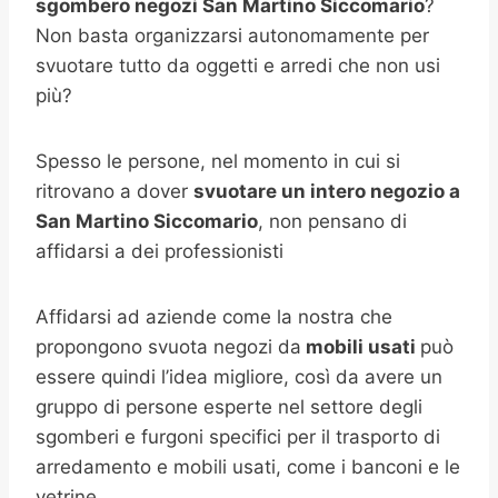
sgombero negozi San Martino Siccomario
?
Non basta organizzarsi autonomamente per
svuotare tutto da oggetti e arredi che non usi
più?
Spesso le persone, nel momento in cui si
ritrovano a dover
svuotare un intero negozio a
San Martino Siccomario
, non pensano di
affidarsi a dei professionisti
Affidarsi ad aziende come la nostra che
propongono svuota negozi da
mobili usati
può
essere quindi l’idea migliore, così da avere un
gruppo di persone esperte nel settore degli
sgomberi e furgoni specifici per il trasporto di
arredamento e mobili usati, come i banconi e le
vetrine.