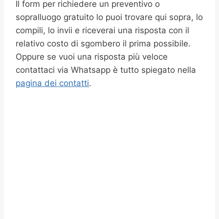
Il form per richiedere un preventivo o
sopralluogo gratuito lo puoi trovare qui sopra, lo
compili, lo invii e riceverai una risposta con il
relativo costo di sgombero il prima possibile.
Oppure se vuoi una risposta più veloce
contattaci via Whatsapp è tutto spiegato nella
pagina dei contatti
.