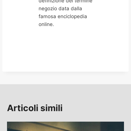
definizione del termine
negozio data dalla
famosa enciclopedia
online.
Articoli simili