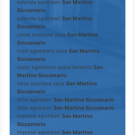
azienda sgomberi
San Martino
e
Siccomario
r
aziende sgomberi
San Martino
n
Siccomario
a
come svuotare casa
San Martino
t
Siccomario
i
costi sgombero casa
San Martino
v
Siccomario
e
costo sgombero appartamento
San
:
Martino Siccomario
devo svuotare casa
San Martino
Siccomario
ditta sgomberi
San Martino Siccomario
ditte sgomberi
San Martino Siccomario
impresa sgomberi
San Martino
Siccomario
imprese sgomberi
San Martino