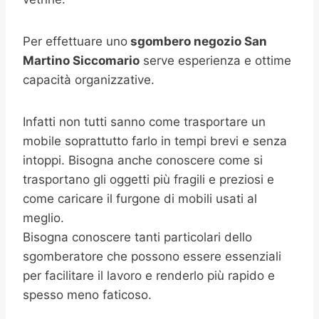
Per effettuare uno
sgombero negozio San
Martino Siccomario
serve esperienza e ottime
capacità organizzative.
Infatti non tutti sanno come trasportare un
mobile soprattutto farlo in tempi brevi e senza
intoppi. Bisogna anche conoscere come si
trasportano gli oggetti più fragili e preziosi e
come caricare il furgone di mobili usati al
meglio.
Bisogna conoscere tanti particolari dello
sgomberatore che possono essere essenziali
per facilitare il lavoro e renderlo più rapido e
spesso meno faticoso.