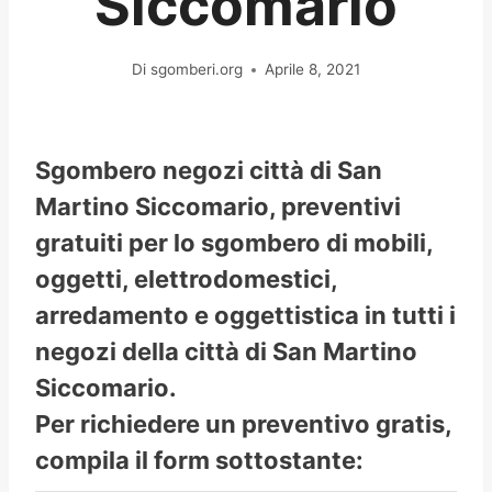
Siccomario
Di
sgomberi.org
Aprile 8, 2021
Sgombero negozi città di San
Martino Siccomario, preventivi
gratuiti per lo sgombero di mobili,
oggetti, elettrodomestici,
arredamento e oggettistica in tutti i
negozi della città di San Martino
Siccomario.
Per richiedere un preventivo gratis,
compila il form sottostante: