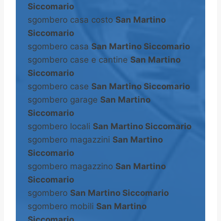
Siccomario
sgombero casa costo
San Martino
Siccomario
sgombero casa
San Martino Siccomario
sgombero case e cantine
San Martino
Siccomario
sgombero case
San Martino Siccomario
sgombero garage
San Martino
Siccomario
sgombero locali
San Martino Siccomario
sgombero magazzini
San Martino
Siccomario
sgombero magazzino
San Martino
Siccomario
sgombero
San Martino Siccomario
sgombero mobili
San Martino
Siccomario