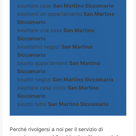
svuotare case
San Martino Siccomario
svuotare un appartamento
San Martino
Siccomario
svuotare una casa
San Martino
Siccomario
svuotiamo negozi
San Martino
Siccomario
svuoto appartamenti
San Martino
Siccomario
svuoto negozi
San Martino Siccomario
svuotare casa costo
San Martino
Siccomario
svuoto tutto
San Martino Siccomario
Perché rivolgersi a noi per il servizio di