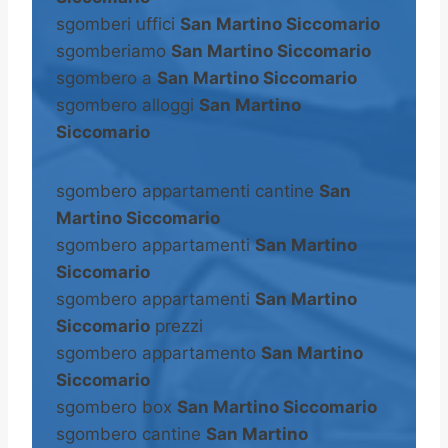
sgomberi uffici
San Martino Siccomario
sgomberiamo
San Martino Siccomario
sgombero a
San Martino Siccomario
sgombero alloggi
San Martino
Siccomario
sgombero appartamenti cantine
San
Martino Siccomario
sgombero appartamenti
San Martino
Siccomario
sgombero appartamenti
San Martino
Siccomario
prezzi
sgombero appartamento
San Martino
Siccomario
sgombero box
San Martino Siccomario
sgombero cantine
San Martino