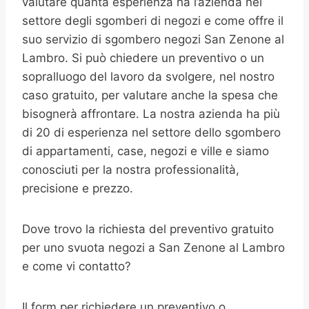
valutare quanta esperienza ha l’azienda nel
settore degli sgomberi di negozi e come offre il
suo servizio di sgombero negozi San Zenone al
Lambro. Si può chiedere un preventivo o un
sopralluogo del lavoro da svolgere, nel nostro
caso gratuito, per valutare anche la spesa che
bisognerà affrontare. La nostra azienda ha più
di 20 di esperienza nel settore dello sgombero
di appartamenti, case, negozi e ville e siamo
conosciuti per la nostra professionalità,
precisione e prezzo.
Dove trovo la richiesta del preventivo gratuito
per uno svuota negozi a San Zenone al Lambro
e come vi contatto?
Il form per richiedere un preventivo o