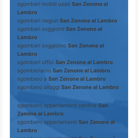
sgomberi mobili usati
San Zenone al
Lambro
sgomberi negozi
San Zenone al Lambro
sgomberi soggiorni
San Zenone al
Lambro
sgomberi soggiorno
San Zenone al
Lambro
sgomberi uffici
San Zenone al Lambro
sgomberiamo
San Zenone al Lambro
sgombero a
San Zenone al Lambro
sgombero alloggi
San Zenone al Lambro
sgombero appartamenti cantine
San
Zenone al Lambro
sgombero appartamenti
San Zenone al
Lambro