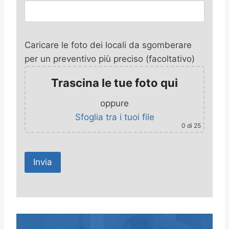
Caricare le foto dei locali da sgomberare
per un preventivo più preciso (facoltativo)
Trascina le tue foto qui
oppure
Sfoglia tra i tuoi file
0
di 25
A
l
t