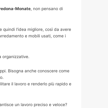
vedona-Monate
, non pensano di
 quindi l’idea migliore, così da avere
 arredamento e mobili usati, come i
 organizzative.
ntoppi. Bisogna anche conoscere come
io.
tare il lavoro e renderlo più rapido e
ntisce un lavoro preciso e veloce?