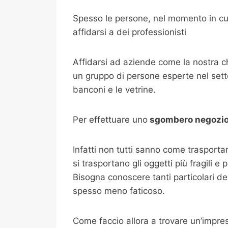
Spesso le persone, nel momento in cui
affidarsi a dei professionisti
Affidarsi ad aziende come la nostra 
un gruppo di persone esperte nel setto
banconi e le vetrine.
Per effettuare uno
sgombero negozi
Infatti non tutti sanno come trasport
si trasportano gli oggetti più fragili e
Bisogna conoscere tanti particolari de
spesso meno faticoso.
Come faccio allora a trovare un’impr