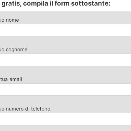
gratis, compila il form sottostante:
tuo nome
 tuo cognome
 tua email
tuo numero di telefono