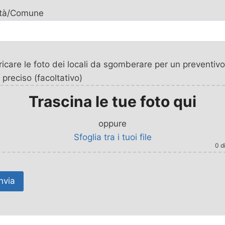
ttà/Comune
icare le foto dei locali da sgomberare per un preventivo
 preciso (facoltativo)
Trascina le tue foto qui
oppure
Sfoglia tra i tuoi file
0
di