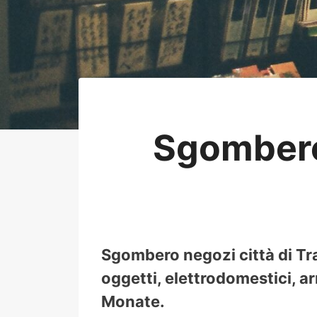
Sgombero
Sgombero negozi città di Tr
oggetti, elettrodomestici, ar
Monate.