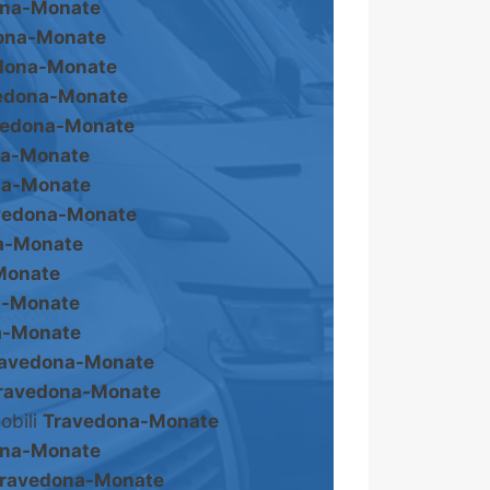
ona-Monate
ona-Monate
dona-Monate
edona-Monate
vedona-Monate
na-Monate
na-Monate
vedona-Monate
a-Monate
Monate
a-Monate
a-Monate
ravedona-Monate
ravedona-Monate
obili
Travedona-Monate
ona-Monate
ravedona-Monate