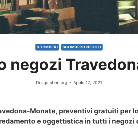
SGOMBERI
SGOMBERO NEGOZI
 negozi Travedo
Di
sgomberi.org
Aprile 12, 2021
avedona-Monate, preventivi gratuiti per l
redamento e oggettistica in tutti i negozi 