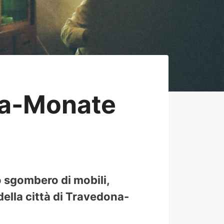
na-Monate
o sgombero di mobili,
della città di Travedona-