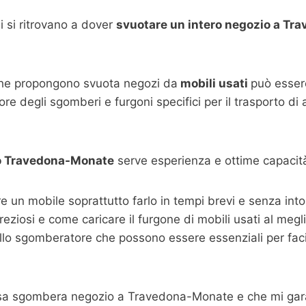
 si ritrovano a dover
svuotare un intero negozio a
Tra
che propongono svuota negozi da
mobili usati
può essere
re degli sgomberi e furgoni specifici per il trasporto di
o
Travedona-Monate
serve esperienza e ottime capacità
are un mobile soprattutto farlo in tempi brevi e senza i
 preziosi e come caricare il furgone di mobili usati al megl
llo sgomberatore che possono essere essenziali per facili
esa sgombera negozio a Travedona-Monate e che mi gara