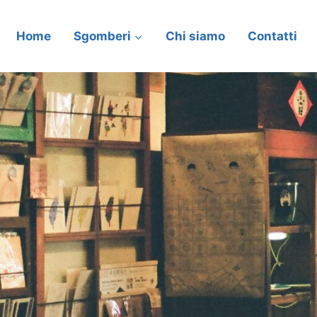
Home
Sgomberi
Chi siamo
Contatti