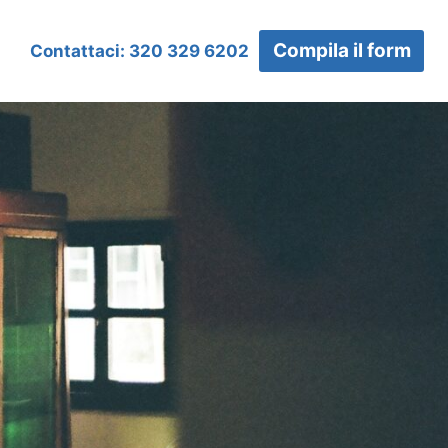
Compila il form
Contattaci: 320 329 6202