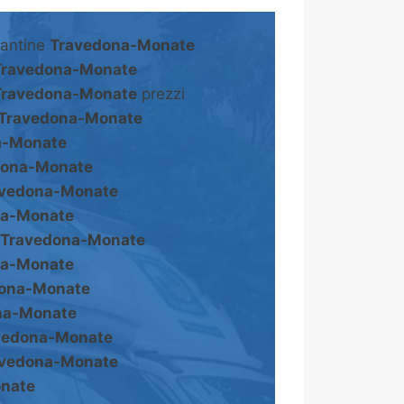
cantine
Travedona-Monate
Travedona-Monate
Travedona-Monate
prezzi
Travedona-Monate
a-Monate
dona-Monate
avedona-Monate
na-Monate
Travedona-Monate
na-Monate
ona-Monate
na-Monate
vedona-Monate
avedona-Monate
nate