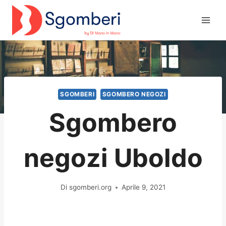
Salta
al
contenuto
SGOMBERI
SGOMBERO NEGOZI
Sgombero
negozi Uboldo
Di
sgomberi.org
Aprile 9, 2021