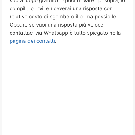
sopralluogo gratuito lo puoi trovare qui sopra, lo
compili, lo invii e riceverai una risposta con il
relativo costo di sgombero il prima possibile.
Oppure se vuoi una risposta più veloce
contattaci via Whatsapp è tutto spiegato nella
pagina dei contatti
.