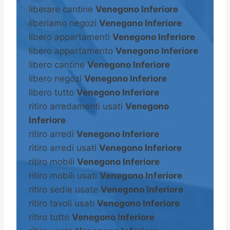
liberare cantine
Venegono Inferiore
liberiamo negozi
Venegono Inferiore
libero appartamenti
Venegono Inferiore
libero appartamento
Venegono Inferiore
libero cantine
Venegono Inferiore
libero negozi
Venegono Inferiore
libero tutto
Venegono Inferiore
ritiro arredamenti usati
Venegono
Inferiore
ritiro arredi
Venegono Inferiore
ritiro arredi usati
Venegono Inferiore
ritiro mobili
Venegono Inferiore
ritiro mobili usati
Venegono Inferiore
ritiro sedie usate
Venegono Inferiore
ritiro tavoli usati
Venegono Inferiore
ritiro tutto
Venegono Inferiore