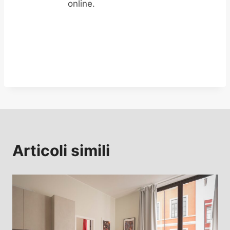
online.
Articoli simili