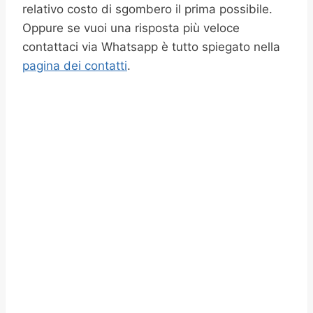
relativo costo di sgombero il prima possibile.
Oppure se vuoi una risposta più veloce
contattaci via Whatsapp è tutto spiegato nella
pagina dei contatti
.