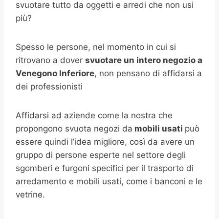
svuotare tutto da oggetti e arredi che non usi
più?
Spesso le persone, nel momento in cui si
ritrovano a dover
svuotare un intero negozio a
Venegono Inferiore
, non pensano di affidarsi a
dei professionisti
Affidarsi ad aziende come la nostra che
propongono svuota negozi da
mobili usati
può
essere quindi l’idea migliore, così da avere un
gruppo di persone esperte nel settore degli
sgomberi e furgoni specifici per il trasporto di
arredamento e mobili usati, come i banconi e le
vetrine.