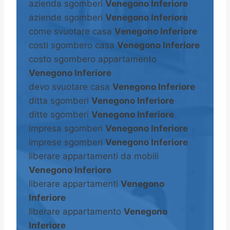
azienda sgomberi
Venegono Inferiore
e
aziende sgomberi
Venegono Inferiore
r
come svuotare casa
Venegono Inferiore
n
costi sgombero casa
Venegono Inferiore
a
costo sgombero appartamento
t
Venegono Inferiore
i
devo svuotare casa
Venegono Inferiore
v
ditta sgomberi
Venegono Inferiore
e
ditte sgomberi
Venegono Inferiore
:
impresa sgomberi
Venegono Inferiore
imprese sgomberi
Venegono Inferiore
liberare appartamenti da mobili
Venegono Inferiore
liberare appartamenti
Venegono
Inferiore
liberare appartamento
Venegono
Inferiore