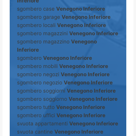
Inferiore
sgombero case
Venegono Inferiore
sgombero garage
Venegono Inferiore
sgombero locali
Venegono Inferiore
sgombero magazzini
Venegono Inferiore
sgombero magazzino
Venegono
Inferiore
sgombero
Venegono Inferiore
sgombero mobili
Venegono Inferiore
sgombero negozi
Venegono Inferiore
sgombero negozio
Venegono Inferiore
sgombero soggiorni
Venegono Inferiore
sgombero soggiorno
Venegono Inferiore
sgombero tutto
Venegono Inferiore
sgombero uffici
Venegono Inferiore
svuota appartamenti
Venegono Inferiore
svuota cantine
Venegono Inferiore