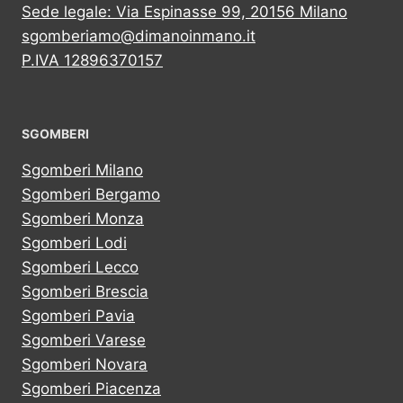
Sede legale: Via Espinasse 99, 20156 Milano
sgomberiamo@dimanoinmano.it
P.IVA 12896370157
SGOMBERI
Sgomberi Milano
Sgomberi Bergamo
Sgomberi Monza
Sgomberi Lodi
Sgomberi Lecco
Sgomberi Brescia
Sgomberi Pavia
Sgomberi Varese
Sgomberi Novara
Sgomberi Piacenza