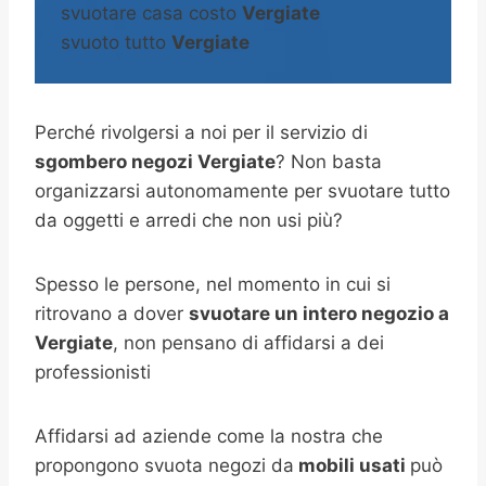
svuotare casa costo
Vergiate
svuoto tutto
Vergiate
Perché rivolgersi a noi per il servizio di
sgombero negozi
Vergiate
? Non basta
organizzarsi autonomamente per svuotare tutto
da oggetti e arredi che non usi più?
Spesso le persone, nel momento in cui si
ritrovano a dover
svuotare un intero negozio a
Vergiate
, non pensano di affidarsi a dei
professionisti
Affidarsi ad aziende come la nostra che
propongono svuota negozi da
mobili usati
può