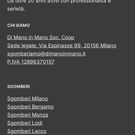
Da oltre 20 anni attivi con professionalità e
serietà.
CHI SIAMO
Di Mano in Mano Soc. Coop
Sede legale: Via Espinasse 99, 20156 Milano
sgomberiamo@dimanoinmano.it
P.IVA 12896370157
SGOMBERI
Sgomberi Milano
Sgomberi Bergamo
Sgomberi Monza
Sgomberi Lodi
Sgomberi Lecco