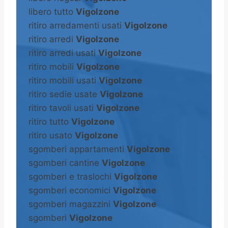
libero tutto
Vigolzone
ritiro arredamenti usati
Vigolzone
ritiro arredi
Vigolzone
ritiro arredi usati
Vigolzone
ritiro mobili
Vigolzone
ritiro mobili usati
Vigolzone
ritiro sedie usate
Vigolzone
ritiro tavoli usati
Vigolzone
ritiro tutto
Vigolzone
ritiro usato
Vigolzone
sgomberi appartamenti
Vigolzone
sgomberi cantine
Vigolzone
sgomberi e traslochi
Vigolzone
sgomberi economici
Vigolzone
sgomberi magazzini
Vigolzone
sgomberi
Vigolzone