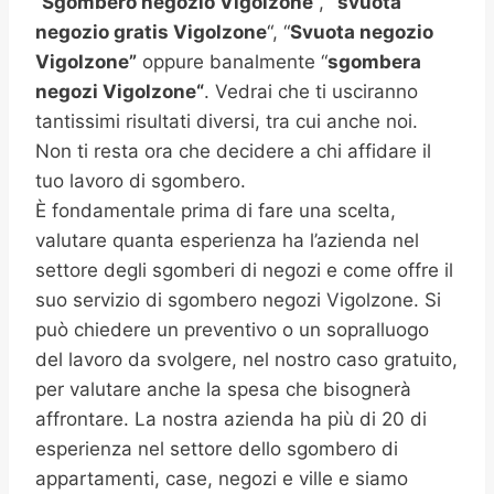
“
Sgombero negozio Vigolzone
“,
“svuota
negozio gratis
Vigolzone
“, “
Svuota negozio
Vigolzone”
oppure banalmente “
sgombera
negozi
Vigolzone
“
. Vedrai che ti usciranno
tantissimi risultati diversi, tra cui anche noi.
Non ti resta ora che decidere a chi affidare il
tuo lavoro di sgombero.
È fondamentale prima di fare una scelta,
valutare quanta esperienza ha l’azienda nel
settore degli sgomberi di negozi e come offre il
suo servizio di sgombero negozi Vigolzone. Si
può chiedere un preventivo o un sopralluogo
del lavoro da svolgere, nel nostro caso gratuito,
per valutare anche la spesa che bisognerà
affrontare. La nostra azienda ha più di 20 di
esperienza nel settore dello sgombero di
appartamenti, case, negozi e ville e siamo