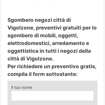
Sgombero negozi città di
Vigolzone, preventivi gratuiti per lo
sgombero di mobili, oggetti,
elettrodomestici, arredamento e
oggettistica in tutti i negozi della
città di Vigolzone.
Per richiedere un preventivo gratis,
compila il form sottostante:
Il tuo nome