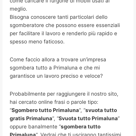
come caricare il furgone di mobili usati al
meglio.
Bisogna conoscere tanti particolari dello
sgomberatore che possono essere essenziali
per facilitare il lavoro e renderlo più rapido e
spesso meno faticoso.
Come faccio allora a trovare un’impresa
sgombera tutto a Primaluna e che mi
garantisce un lavoro preciso e veloce?
Probabilmente per raggiungere il nostro sito,
hai cercato online frasi o parole tipo:
“
Sgombero tutto Primaluna
“, “
svuota tutto
gratis
Primaluna
“, “
Svuota tutto
Primaluna
”
oppure banalmente “
sgombera tutto
Primaluna
“. Vedrai che ti usciranno tantissimi