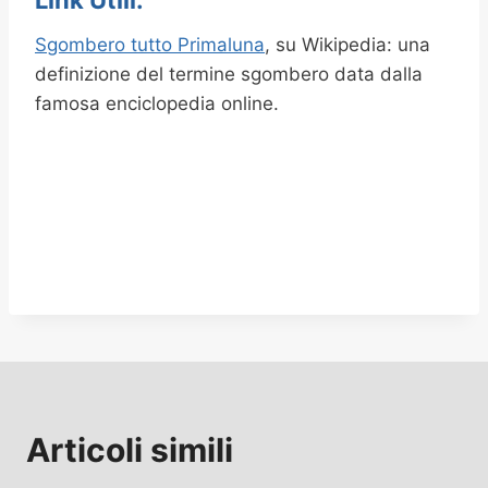
Link Utili:
Sgombero tutto Primaluna
, su Wikipedia: una
definizione del termine sgombero data dalla
famosa enciclopedia online.
Articoli simili