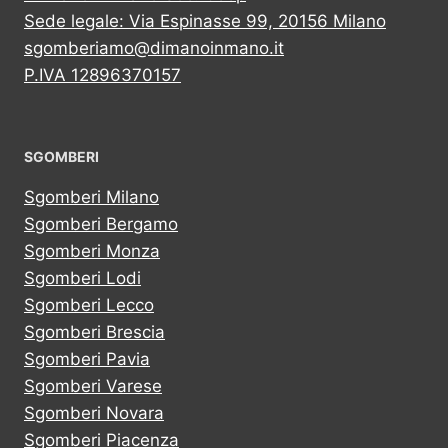
Sede legale: Via Espinasse 99, 20156 Milano
sgomberiamo@dimanoinmano.it
P.IVA 12896370157
SGOMBERI
Sgomberi Milano
Sgomberi Bergamo
Sgomberi Monza
Sgomberi Lodi
Sgomberi Lecco
Sgomberi Brescia
Sgomberi Pavia
Sgomberi Varese
Sgomberi Novara
Sgomberi Piacenza