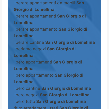
liberare appartamenti da mobili
San
Giorgio di Lomellina
liberare appartamenti
San Giorgio di
Lomellina
liberare appartamento
San Giorgio di
Lomellina
liberare cantine
San Giorgio di Lomellina
liberiamo negozi
San Giorgio di
Lomellina
libero appartamenti
San Giorgio di
Lomellina
libero appartamento
San Giorgio di
Lomellina
libero cantine
San Giorgio di Lomellina
libero negozi
San Giorgio di Lomellina
libero tutto
San Giorgio di Lomellina
ritiro arredamenti usati
San Giorgio di