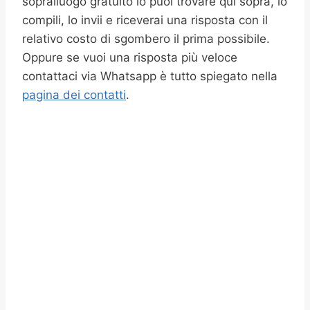
sopralluogo gratuito lo puoi trovare qui sopra, lo
compili, lo invii e riceverai una risposta con il
relativo costo di sgombero il prima possibile.
Oppure se vuoi una risposta più veloce
contattaci via Whatsapp è tutto spiegato nella
pagina dei contatti
.