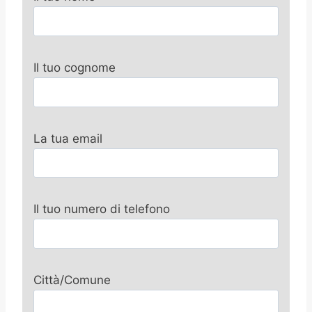
Il tuo cognome
La tua email
Il tuo numero di telefono
Città/Comune