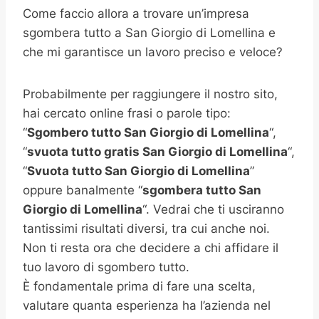
Come faccio allora a trovare un’impresa
sgombera tutto a San Giorgio di Lomellina e
che mi garantisce un lavoro preciso e veloce?
Probabilmente per raggiungere il nostro sito,
hai cercato online frasi o parole tipo:
“
Sgombero tutto
San Giorgio di Lomellina
“,
“
svuota tutto gratis San Giorgio di Lomellina
“,
“
Svuota tutto
San Giorgio di Lomellina
”
oppure banalmente “
sgombera tutto
San
Giorgio di Lomellina
“. Vedrai che ti usciranno
tantissimi risultati diversi, tra cui anche noi.
Non ti resta ora che decidere a chi affidare il
tuo lavoro di sgombero tutto.
È fondamentale prima di fare una scelta,
valutare quanta esperienza ha l’azienda nel