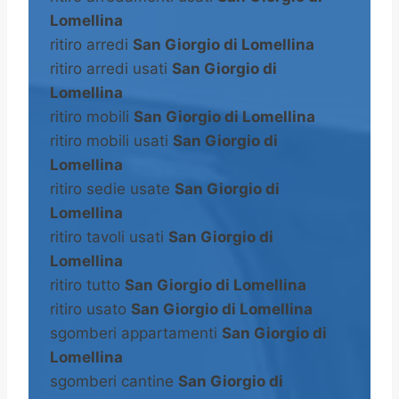
Lomellina
ritiro arredi
San Giorgio di Lomellina
ritiro arredi usati
San Giorgio di
Lomellina
ritiro mobili
San Giorgio di Lomellina
ritiro mobili usati
San Giorgio di
Lomellina
ritiro sedie usate
San Giorgio di
Lomellina
ritiro tavoli usati
San Giorgio di
Lomellina
ritiro tutto
San Giorgio di Lomellina
ritiro usato
San Giorgio di Lomellina
sgomberi appartamenti
San Giorgio di
Lomellina
sgomberi cantine
San Giorgio di