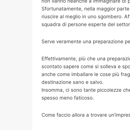
non vanno neanche a immaginare di pot
Sfortunatamente, nella maggior parte 
riuscire al meglio in uno sgombero. Af
squadra di persone esperte del settore
Serve veramente una preparazione per
Effettivamente, più che una preparazi
scontato sapere come si solleva e spo
anche come imballare le cose più fragili
destinazione sano e salvo.
Insomma, ci sono tante piccolezze che 
spesso meno faticoso.
Come faccio allora a trovare un’impre