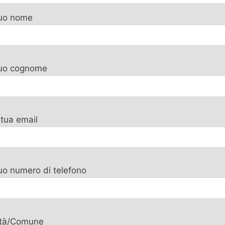
tuo nome
 tuo cognome
 tua email
tuo numero di telefono
ttà/Comune