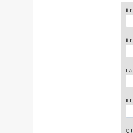
Il 
Il
La
Il 
Ci