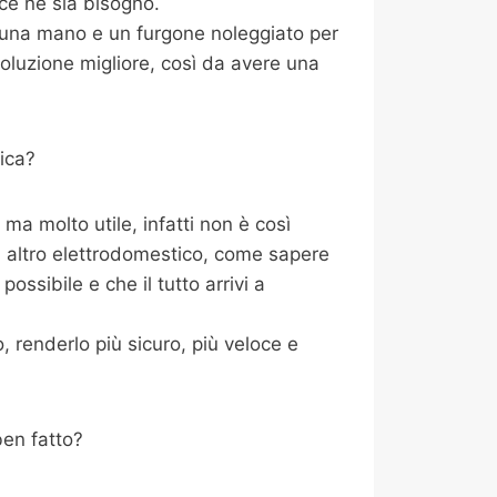
ce ne sia bisogno.
i una mano e un furgone noleggiato per
oluzione migliore, così da avere una
ica?
a molto utile, infatti non è così
i altro elettrodomestico, come sapere
ossibile e che il tutto arrivi a
 renderlo più sicuro, più veloce e
ben fatto?