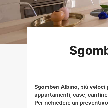
Sgomb
Sgomberi Albino, più veloci 
appartamenti, case, cantine, 
Per richiedere un preventivo 