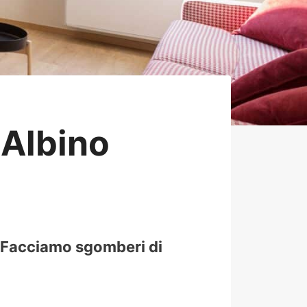
Albino
. Facciamo sgomberi di