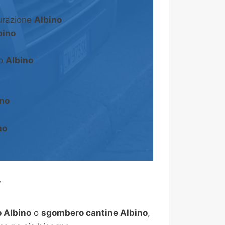
turazione
Albino
bino
to
Albino
ino
no
?
 Albino
o
sgombero cantine
Albino
,