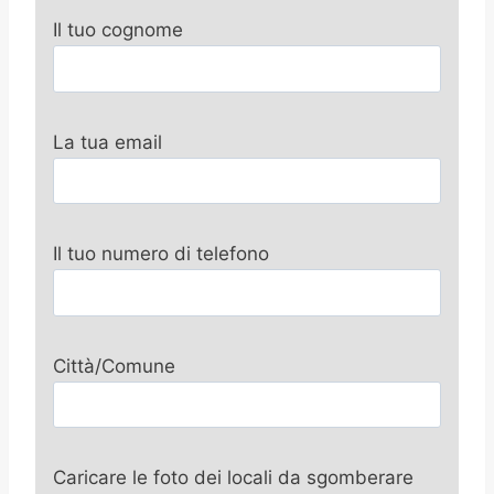
Il tuo cognome
La tua email
Il tuo numero di telefono
Città/Comune
Caricare le foto dei locali da sgomberare