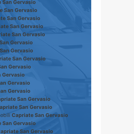
e San Gervasio
e San Gervasio
te San Gervasio
iate San Gervasio
iate San Gervasio
 San Gervasio
 San Gervasio
iate San Gervasio
San Gervasio
n Gervasio
San Gervasio
San Gervasio
priate San Gervasio
apriate San Gervasio
obili
Capriate San Gervasio
e San Gervasio
apriate San Gervasio