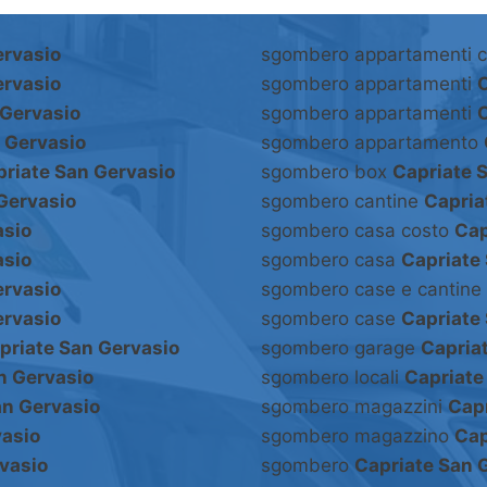
ervasio
sgombero appartamenti 
ervasio
sgombero appartamenti
C
 Gervasio
sgombero appartamenti
C
 Gervasio
sgombero appartamento
riate San Gervasio
sgombero box
Capriate 
Gervasio
sgombero cantine
Capria
asio
sgombero casa costo
Cap
asio
sgombero casa
Capriate
ervasio
sgombero case e cantine
ervasio
sgombero case
Capriate
priate San Gervasio
sgombero garage
Capria
n Gervasio
sgombero locali
Capriate
an Gervasio
sgombero magazzini
Capr
vasio
sgombero magazzino
Cap
vasio
sgombero
Capriate San 