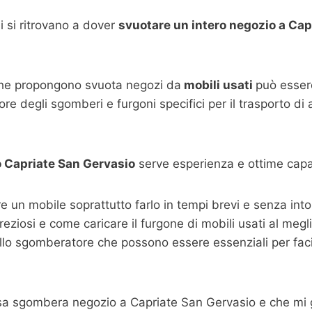
 si ritrovano a dover
svuotare un intero negozio a Cap
che propongono svuota negozi da
mobili usati
può essere
re degli sgomberi e furgoni specifici per il trasporto di
o
Capriate San Gervasio
serve esperienza e ottime capa
are un mobile soprattutto farlo in tempi brevi e senza i
 preziosi e come caricare il furgone di mobili usati al megl
llo sgomberatore che possono essere essenziali per facili
esa sgombera negozio a Capriate San Gervasio e che mi g