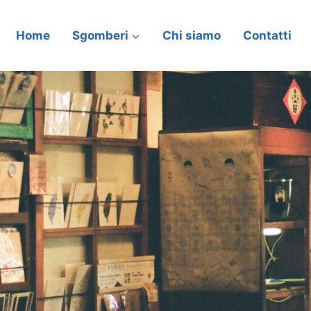
Home
Sgomberi
Chi siamo
Contatti