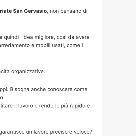
riate San Gervasio
, non pensano di
 quindi l’idea migliore, così da avere
 arredamento e mobili usati, come i
cità organizzative.
ntoppi. Bisogna anche conoscere come
io.
tare il lavoro e renderlo più rapido e
arantisce un lavoro preciso e veloce?