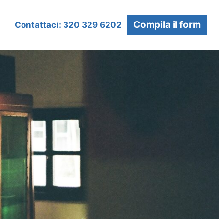
Compila il form
Contattaci: 320 329 6202