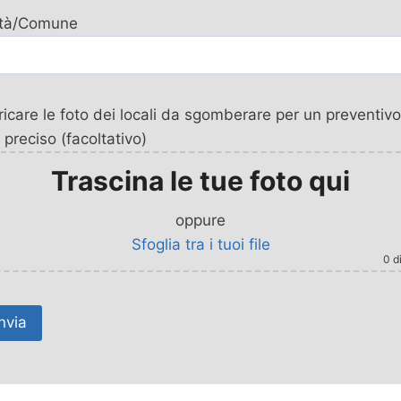
ttà/Comune
icare le foto dei locali da sgomberare per un preventivo
 preciso (facoltativo)
Trascina le tue foto qui
oppure
Sfoglia tra i tuoi file
0
di