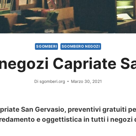
SGOMBERI
SGOMBERO NEGOZI
egozi Capriate S
Di
sgomberi.org
Marzo 30, 2021
riate San Gervasio, preventivi gratuiti pe
redamento e oggettistica in tutti i negozi 