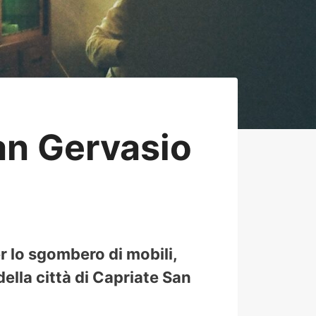
an Gervasio
r lo sgombero di mobili,
della città di Capriate San