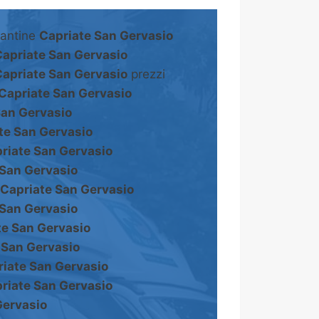
cantine
Capriate San Gervasio
apriate San Gervasio
apriate San Gervasio
prezzi
Capriate San Gervasio
San Gervasio
te San Gervasio
riate San Gervasio
 San Gervasio
Capriate San Gervasio
 San Gervasio
te San Gervasio
 San Gervasio
iate San Gervasio
riate San Gervasio
Gervasio