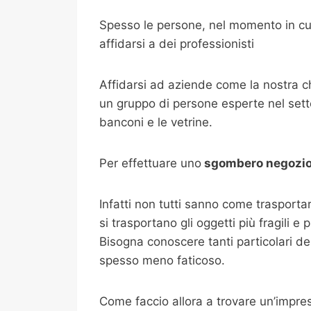
Spesso le persone, nel momento in cui
affidarsi a dei professionisti
Affidarsi ad aziende come la nostra 
un gruppo di persone esperte nel setto
banconi e le vetrine.
Per effettuare uno
sgombero negozi
Infatti non tutti sanno come trasport
si trasportano gli oggetti più fragili e
Bisogna conoscere tanti particolari de
spesso meno faticoso.
Come faccio allora a trovare un’impr