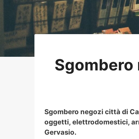
Sgombero n
Sgombero negozi città di Cap
oggetti, elettrodomestici, ar
Gervasio.