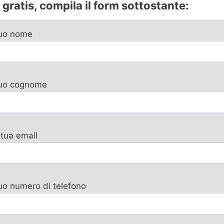
gratis, compila il form sottostante:
tuo nome
 tuo cognome
 tua email
tuo numero di telefono