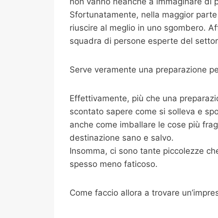
non vanno neanche a immaginare di pot
Sfortunatamente, nella maggior parte 
riuscire al meglio in uno sgombero. Af
squadra di persone esperte del settore
Serve veramente una preparazione per
Effettivamente, più che una preparazi
scontato sapere come si solleva e spo
anche come imballare le cose più fragili
destinazione sano e salvo.
Insomma, ci sono tante piccolezze che 
spesso meno faticoso.
Come faccio allora a trovare un’impre