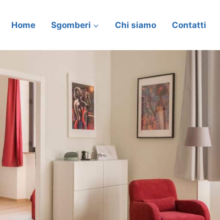
Home
Sgomberi
Chi siamo
Contatti