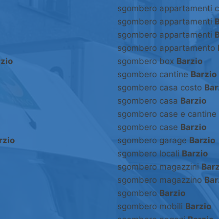
sgombero appartamenti 
sgombero appartamenti
B
sgombero appartamenti
B
sgombero appartamento
zio
sgombero box
Barzio
sgombero cantine
Barzio
sgombero casa costo
Bar
sgombero casa
Barzio
sgombero case e cantine
sgombero case
Barzio
rzio
sgombero garage
Barzio
sgombero locali
Barzio
sgombero magazzini
Barz
sgombero magazzino
Bar
sgombero
Barzio
sgombero mobili
Barzio