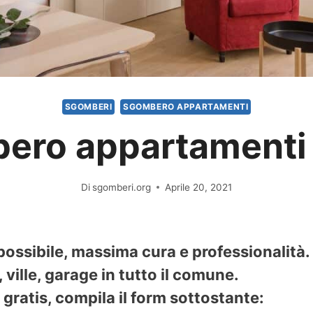
SGOMBERI
SGOMBERO APPARTAMENTI
ero appartamenti 
Di
sgomberi.org
Aprile 20, 2021
possibile, massima cura e professionalità
ville, garage in tutto il comune.
gratis, compila il form sottostante: