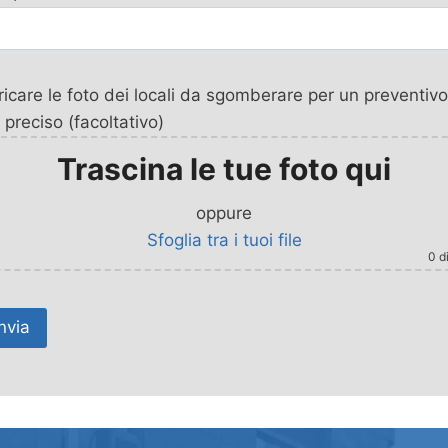
icare le foto dei locali da sgomberare per un preventivo
 preciso (facoltativo)
Trascina le tue foto qui
oppure
Sfoglia tra i tuoi file
0
di