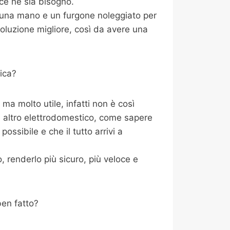
ce ne sia bisogno.
i una mano e un furgone noleggiato per
oluzione migliore, così da avere una
ica?
a molto utile, infatti non è così
i altro elettrodomestico, come sapere
ossibile e che il tutto arrivi a
 renderlo più sicuro, più veloce e
ben fatto?