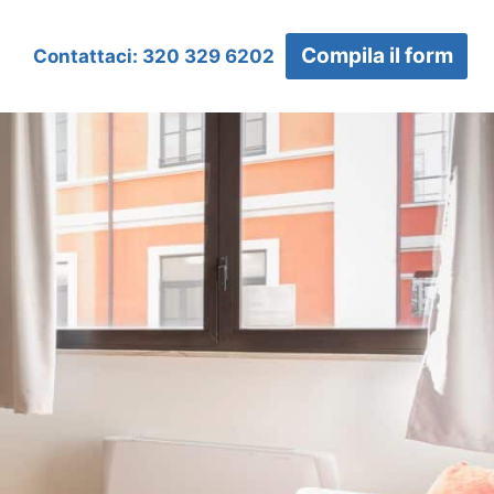
Compila il form
Contattaci: 320 329 6202