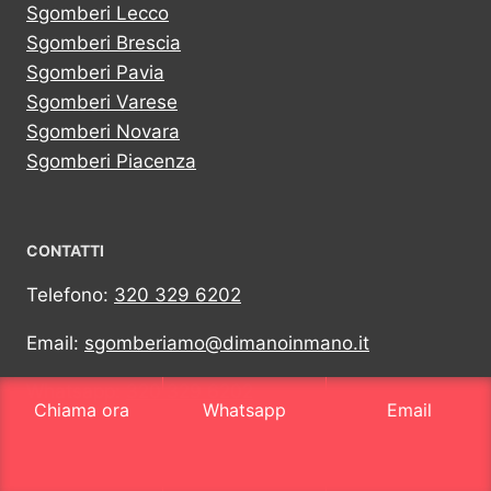
Sgomberi Lecco
Sgomberi Brescia
Sgomberi Pavia
Sgomberi Varese
Sgomberi Novara
Sgomberi Piacenza
CONTATTI
Telefono:
320 329 6202
Email:
sgomberiamo@dimanoinmano.it
Whatsapp:
320 329 6202
Chiama ora
Whatsapp
Email