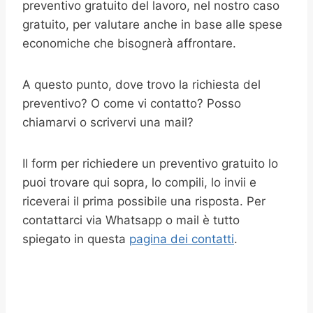
preventivo gratuito del lavoro, nel nostro caso
gratuito, per valutare anche in base alle spese
economiche che bisognerà affrontare.
A questo punto, dove trovo la richiesta del
preventivo? O come vi contatto? Posso
chiamarvi o scrivervi una mail?
Il form per richiedere un preventivo gratuito lo
puoi trovare qui sopra, lo compili, lo invii e
riceverai il prima possibile una risposta. Per
contattarci via Whatsapp o mail è tutto
spiegato in questa
pagina dei contatti
.