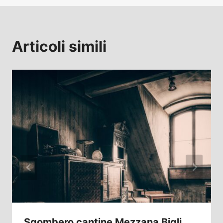
Articoli simili
Sgombero cantine Mezzana Bigli