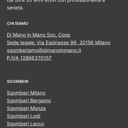
Da oltre 20 anni attivi con professionalità e
serietà.
CHI SIAMO
Di Mano in Mano Soc. Coop
Sede legale: Via Espinasse 99, 20156 Milano
sgomberiamo@dimanoinmano.it
P.IVA 12896370157
SGOMBERI
Sgomberi Milano
Sgomberi Bergamo
Sgomberi Monza
Sgomberi Lodi
Sgomberi Lecco