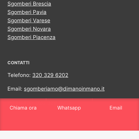
Sgomberi Brescia
Sgomberi Pavia
Sgomberi Varese
Sgomberi Novara
Sgomberi Piacenza
CONTATTI
Telefono:
320 329 6202
Email:
sgomberiamo@dimanoinmano.it
Whatsapp:
320 329 6202
Chiama ora
Whatsapp
Email