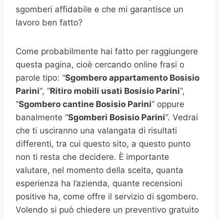
sgomberi affidabile e che mi garantisce un
lavoro ben fatto?
Come probabilmente hai fatto per raggiungere
questa pagina, cioè cercando online frasi o
parole tipo: “
Sgombero appartamento
Bosisio
Parini
“, “
Ritiro mobili usati
Bosisio Parini
“,
“
Sgombero cantine
Bosisio Parini
” oppure
banalmente “
Sgomberi
Bosisio Parini
“. Vedrai
che ti usciranno una valangata di risultati
differenti, tra cui questo sito, a questo punto
non ti resta che decidere. È importante
valutare, nel momento della scelta, quanta
esperienza ha l’azienda, quante recensioni
positive ha, come offre il servizio di sgombero.
Volendo si può chiedere un preventivo gratuito