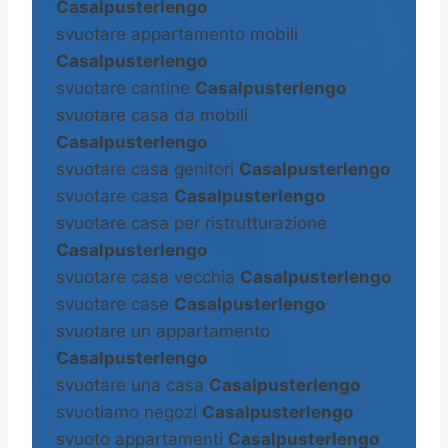
Casalpusterlengo
svuotare appartamento mobili
Casalpusterlengo
svuotare cantine
Casalpusterlengo
svuotare casa da mobili
Casalpusterlengo
svuotare casa genitori
Casalpusterlengo
svuotare casa
Casalpusterlengo
svuotare casa per ristrutturazione
Casalpusterlengo
svuotare casa vecchia
Casalpusterlengo
svuotare case
Casalpusterlengo
svuotare un appartamento
Casalpusterlengo
svuotare una casa
Casalpusterlengo
svuotiamo negozi
Casalpusterlengo
svuoto appartamenti
Casalpusterlengo