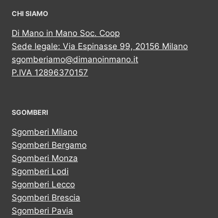
CHI SIAMO
Di Mano in Mano Soc. Coop
Sede legale: Via Espinasse 99, 20156 Milano
sgomberiamo@dimanoinmano.it
P.IVA 12896370157
SGOMBERI
Sgomberi Milano
Sgomberi Bergamo
Sgomberi Monza
Sgomberi Lodi
Sgomberi Lecco
Sgomberi Brescia
Sgomberi Pavia