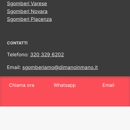
Sgomberi Varese
Sgomberi Novara
Sgomberi Piacenza
CONTATTI
Telefono:
320 329 6202
Email:
sgomberiamo@dimanoinmano.it
Whatsapp:
320 329 6202
Chiama ora
Whatsapp
Email