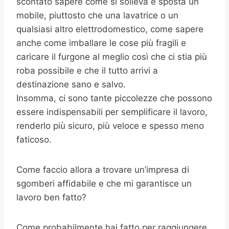
scontato sapere come si solleva e sposta un
mobile, piuttosto che una lavatrice o un
qualsiasi altro elettrodomestico, come sapere
anche come imballare le cose più fragili e
caricare il furgone al meglio così che ci stia più
roba possibile e che il tutto arrivi a
destinazione sano e salvo.
Insomma, ci sono tante piccolezze che possono
essere indispensabili per semplificare il lavoro,
renderlo più sicuro, più veloce e spesso meno
faticoso.
Come faccio allora a trovare un’impresa di
sgomberi affidabile e che mi garantisce un
lavoro ben fatto?
Come probabilmente hai fatto per raggiungere