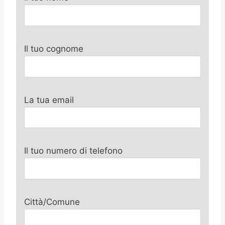
Il tuo cognome
La tua email
Il tuo numero di telefono
Città/Comune