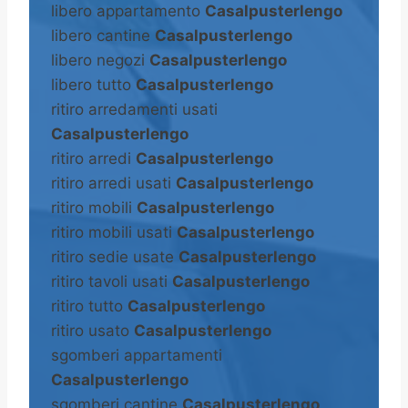
libero appartamento
Casalpusterlengo
libero cantine
Casalpusterlengo
libero negozi
Casalpusterlengo
libero tutto
Casalpusterlengo
ritiro arredamenti usati
Casalpusterlengo
ritiro arredi
Casalpusterlengo
ritiro arredi usati
Casalpusterlengo
ritiro mobili
Casalpusterlengo
ritiro mobili usati
Casalpusterlengo
ritiro sedie usate
Casalpusterlengo
ritiro tavoli usati
Casalpusterlengo
ritiro tutto
Casalpusterlengo
ritiro usato
Casalpusterlengo
sgomberi appartamenti
Casalpusterlengo
sgomberi cantine
Casalpusterlengo