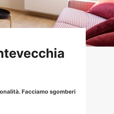
ntevecchia
ionalità. Facciamo sgomberi