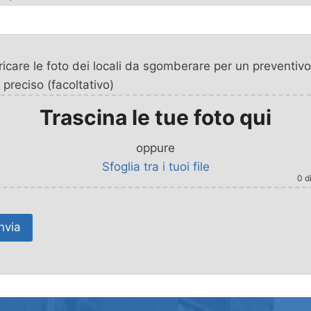
icare le foto dei locali da sgomberare per un preventivo
 preciso (facoltativo)
Trascina le tue foto qui
oppure
Sfoglia tra i tuoi file
0
di