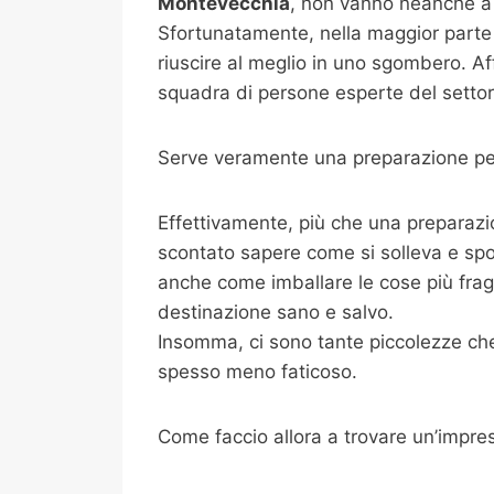
Montevecchia
, non vanno neanche a 
Sfortunatamente, nella maggior parte 
riuscire al meglio in uno sgombero. Af
squadra di persone esperte del settore
Serve veramente una preparazione per
Effettivamente, più che una preparazi
scontato sapere come si solleva e spo
anche come imballare le cose più fragili
destinazione sano e salvo.
Insomma, ci sono tante piccolezze che 
spesso meno faticoso.
Come faccio allora a trovare un’impre