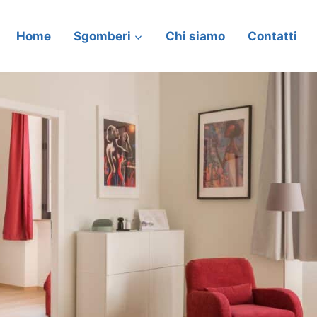
Home
Sgomberi
Chi siamo
Contatti