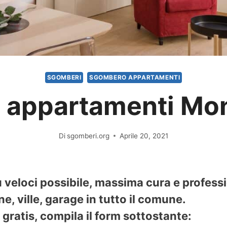
SGOMBERI
SGOMBERO APPARTAMENTI
appartamenti Mo
Di
sgomberi.org
Aprile 20, 2021
veloci possibile, massima cura e profess
e, ville, garage in tutto il comune.
gratis, compila il form sottostante: