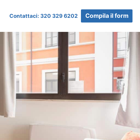
Compila il form
Contattaci: 320 329 6202