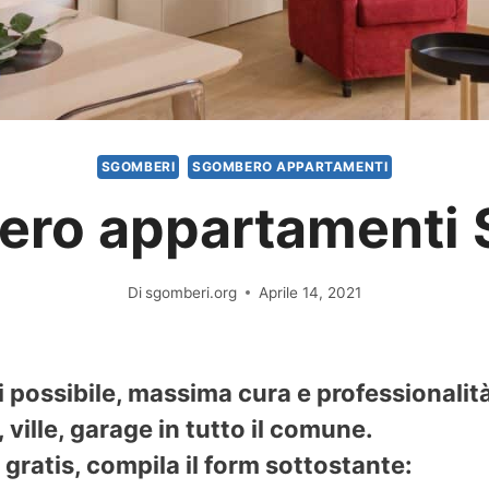
SGOMBERI
SGOMBERO APPARTAMENTI
ro appartamenti 
Di
sgomberi.org
Aprile 14, 2021
i possibile, massima cura e professionali
ville, garage in tutto il comune.
gratis, compila il form sottostante: