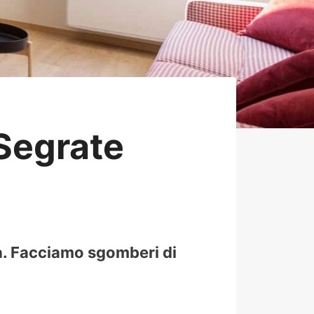
Segrate
tà. Facciamo sgomberi di