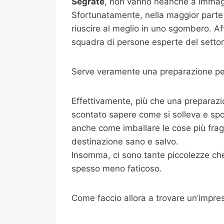
Segrate
, non vanno neanche a immagin
Sfortunatamente, nella maggior parte 
riuscire al meglio in uno sgombero. Af
squadra di persone esperte del settore
Serve veramente una preparazione per
Effettivamente, più che una preparazi
scontato sapere come si solleva e spo
anche come imballare le cose più fragili
destinazione sano e salvo.
Insomma, ci sono tante piccolezze che 
spesso meno faticoso.
Come faccio allora a trovare un’impre