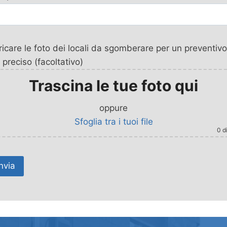
icare le foto dei locali da sgomberare per un preventivo
 preciso (facoltativo)
Trascina le tue foto qui
oppure
Sfoglia tra i tuoi file
0
di