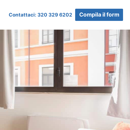
Compila il form
Contattaci: 320 329 6202