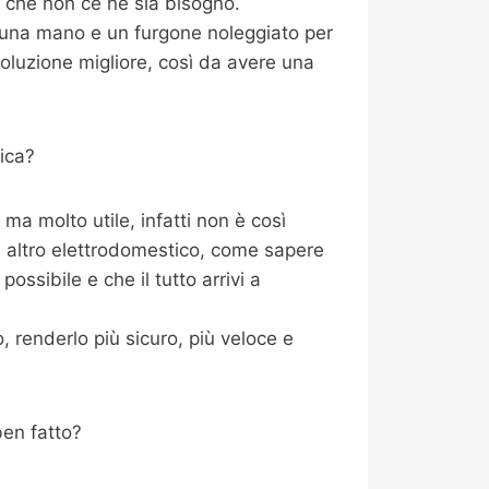
 che non ce ne sia bisogno.
i una mano e un furgone noleggiato per
oluzione migliore, così da avere una
ica?
a molto utile, infatti non è così
i altro elettrodomestico, come sapere
ossibile e che il tutto arrivi a
 renderlo più sicuro, più veloce e
ben fatto?