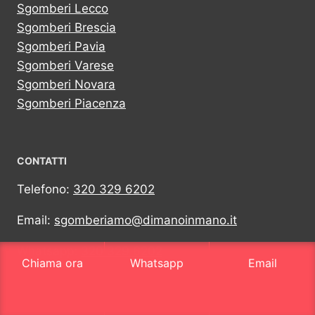
Sgomberi Lecco
Sgomberi Brescia
Sgomberi Pavia
Sgomberi Varese
Sgomberi Novara
Sgomberi Piacenza
CONTATTI
Telefono:
320 329 6202
Email:
sgomberiamo@dimanoinmano.it
Whatsapp:
320 329 6202
Chiama ora
Whatsapp
Email