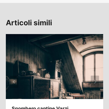
Articoli simili
Sgombero cantine Varzi