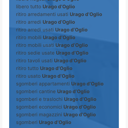
libero tutto
Urago d’Oglio
ritiro arredamenti usati
Urago d’Oglio
ritiro arredi
Urago d’Oglio
ritiro arredi usati
Urago d’Oglio
ritiro mobili
Urago d’Oglio
ritiro mobili usati
Urago d’Oglio
ritiro sedie usate
Urago d’Oglio
ritiro tavoli usati
Urago d’Oglio
ritiro tutto
Urago d’Oglio
ritiro usato
Urago d’Oglio
sgomberi appartamenti
Urago d’Oglio
sgomberi cantine
Urago d’Oglio
sgomberi e traslochi
Urago d’Oglio
sgomberi economici
Urago d’Oglio
sgomberi magazzini
Urago d’Oglio
sgomberi
Urago d’Oglio