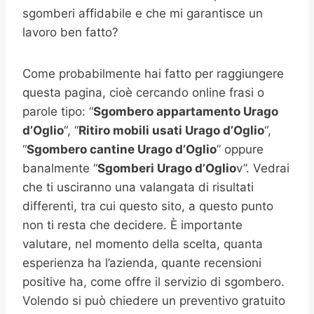
sgomberi affidabile e che mi garantisce un
lavoro ben fatto?
Come probabilmente hai fatto per raggiungere
questa pagina, cioè cercando online frasi o
parole tipo: “
Sgombero appartamento
Urago
d’Oglio
“, “
Ritiro mobili usati
Urago d’Oglio
“,
“
Sgombero cantine
Urago d’Oglio
” oppure
banalmente “
Sgomberi
Urago d’Oglio
v”. Vedrai
che ti usciranno una valangata di risultati
differenti, tra cui questo sito, a questo punto
non ti resta che decidere. È importante
valutare, nel momento della scelta, quanta
esperienza ha l’azienda, quante recensioni
positive ha, come offre il servizio di sgombero.
Volendo si può chiedere un preventivo gratuito