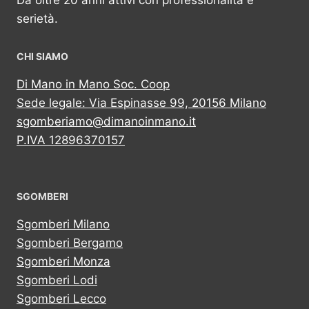
Da oltre 20 anni attivi con professionalità e
serietà.
CHI SIAMO
Di Mano in Mano Soc. Coop
Sede legale: Via Espinasse 99, 20156 Milano
sgomberiamo@dimanoinmano.it
P.IVA 12896370157
SGOMBERI
Sgomberi Milano
Sgomberi Bergamo
Sgomberi Monza
Sgomberi Lodi
Sgomberi Lecco