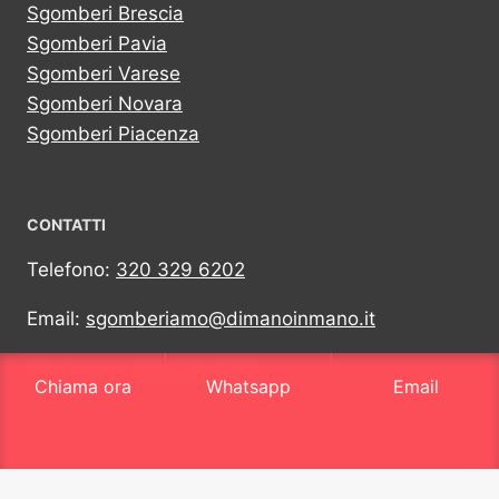
Sgomberi Brescia
Sgomberi Pavia
Sgomberi Varese
Sgomberi Novara
Sgomberi Piacenza
CONTATTI
Telefono:
320 329 6202
Email:
sgomberiamo@dimanoinmano.it
Whatsapp:
320 329 6202
Chiama ora
Whatsapp
Email