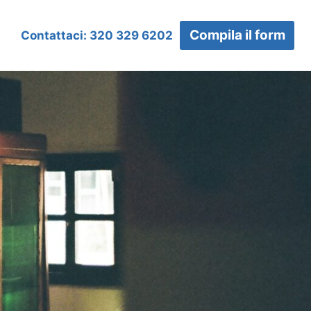
Compila il form
Contattaci: 320 329 6202