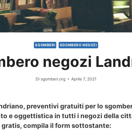
SGOMBERI
SGOMBERO NEGOZI
bero negozi Land
Di
sgomberi.org
Aprile 7, 2021
driano, preventivi gratuiti per lo sgombero
 e oggettistica in tutti i negozi della cit
gratis, compila il form sottostante: