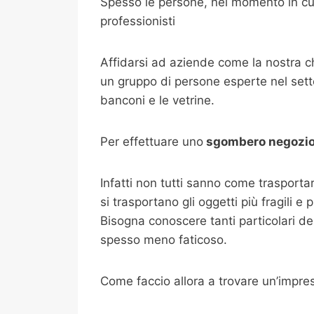
Spesso le persone, nel momento in cui
professionisti
Affidarsi ad aziende come la nostra 
un gruppo di persone esperte nel setto
banconi e le vetrine.
Per effettuare uno
sgombero negozio
Infatti non tutti sanno come trasport
si trasportano gli oggetti più fragili e
Bisogna conoscere tanti particolari de
spesso meno faticoso.
Come faccio allora a trovare un’impr