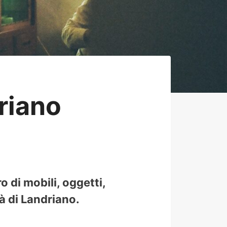
riano
 di mobili, oggetti,
tà di Landriano.