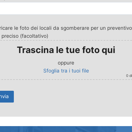
icare le foto dei locali da sgomberare per un preventivo
 preciso (facoltativo)
Trascina le tue foto qui
oppure
Sfoglia tra i tuoi file
0
di