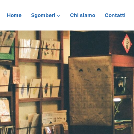
Home
Sgomberi
Chi siamo
Contatti