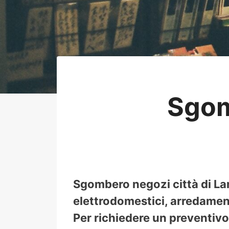
Sgom
Sgombero negozi città di Lan
elettrodomestici, arredamento
Per richiedere un preventivo 