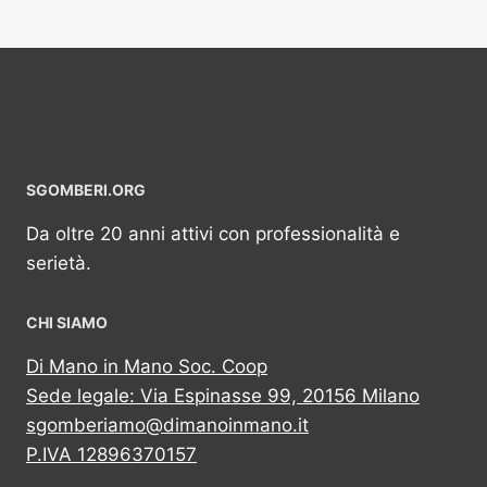
SGOMBERI.ORG
Da oltre 20 anni attivi con professionalità e
serietà.
CHI SIAMO
Di Mano in Mano Soc. Coop
Sede legale: Via Espinasse 99, 20156 Milano
sgomberiamo@dimanoinmano.it
P.IVA 12896370157