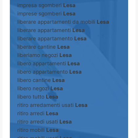
impresa sgomberi
Lesa
:
imprese sgomberi
Lesa
liberare appartamenti da mobili
Lesa
liberare appartamenti
Lesa
liberare appartamento
Lesa
liberare cantine
Lesa
liberiamo negozi
Lesa
libero appartamenti
Lesa
libero appartamento
Lesa
libero cantine
Lesa
libero negozi
Lesa
libero tutto
Lesa
ritiro arredamenti usati
Lesa
ritiro arredi
Lesa
ritiro arredi usati
Lesa
ritiro mobili
Lesa