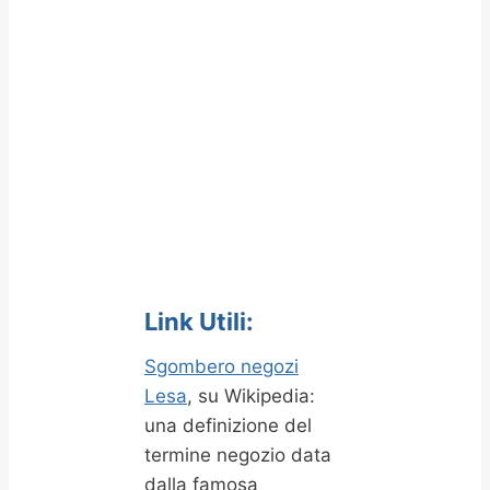
Link Utili:
Sgombero negozi
Lesa
, su Wikipedia:
una definizione del
termine negozio data
dalla famosa