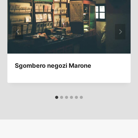
Sgombero negozi Marone