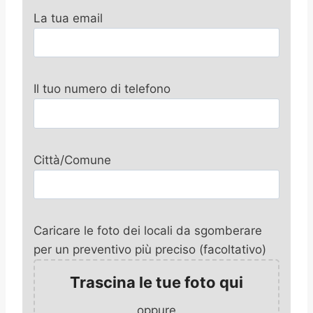
La tua email
Il tuo numero di telefono
Città/Comune
Caricare le foto dei locali da sgomberare
per un preventivo più preciso (facoltativo)
Trascina le tue foto qui
oppure