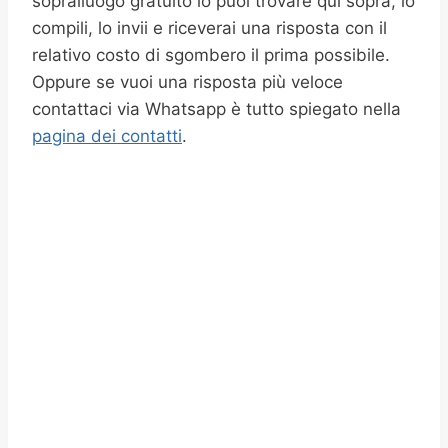
sopralluogo gratuito lo puoi trovare qui sopra, lo
compili, lo invii e riceverai una risposta con il
relativo costo di sgombero il prima possibile.
Oppure se vuoi una risposta più veloce
contattaci via Whatsapp è tutto spiegato nella
pagina dei contatti
.