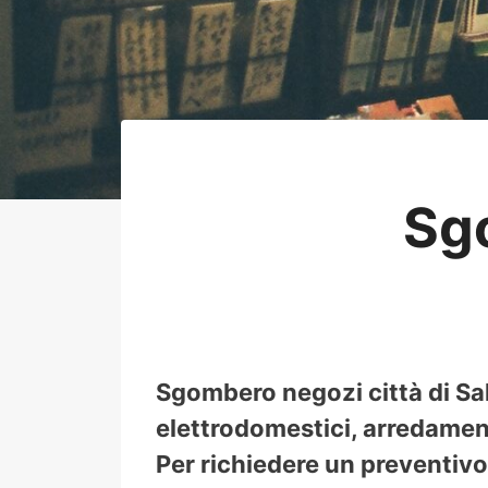
Sg
Sgombero negozi città di Salt
elettrodomestici, arredamento 
Per richiedere un preventivo 