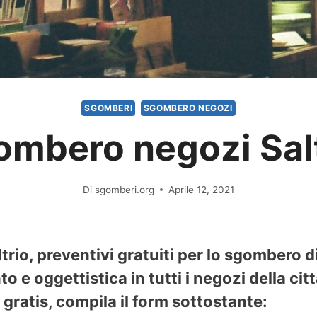
SGOMBERI
SGOMBERO NEGOZI
ombero negozi Salt
Di
sgomberi.org
Aprile 12, 2021
rio, preventivi gratuiti per lo sgombero di
e oggettistica in tutti i negozi della città
gratis, compila il form sottostante: