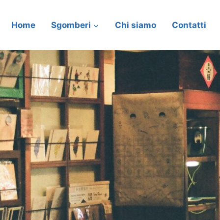
Home
Sgomberi
Chi siamo
Contatti