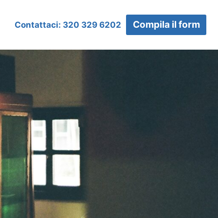
Compila il form
Contattaci: 320 329 6202