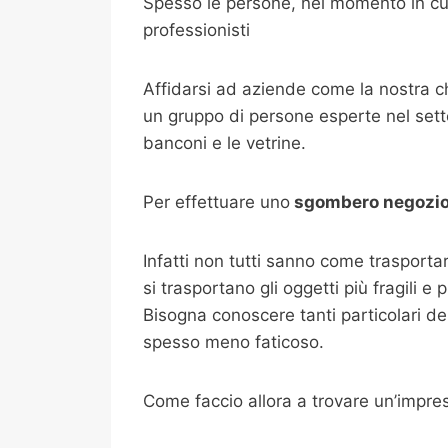
Spesso le persone, nel momento in cui
professionisti
Affidarsi ad aziende come la nostra 
un gruppo di persone esperte nel setto
banconi e le vetrine.
Per effettuare uno
sgombero negozi
Infatti non tutti sanno come trasport
si trasportano gli oggetti più fragili e
Bisogna conoscere tanti particolari de
spesso meno faticoso.
Come faccio allora a trovare un’impre