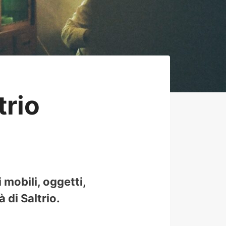
rio
 mobili, oggetti,
 di Saltrio.