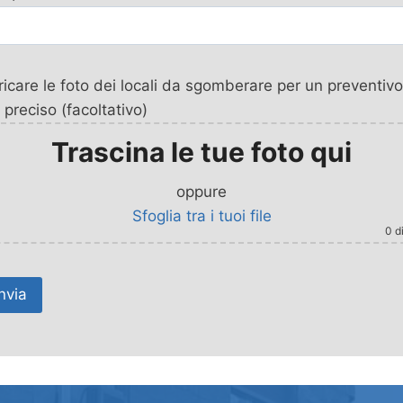
icare le foto dei locali da sgomberare per un preventivo
 preciso (facoltativo)
Trascina le tue foto qui
oppure
Sfoglia tra i tuoi file
0
di