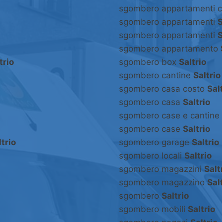
sgombero appartamenti 
sgombero appartamenti
S
sgombero appartamenti
S
sgombero appartamento
trio
sgombero box
Saltrio
sgombero cantine
Saltrio
sgombero casa costo
Sal
sgombero casa
Saltrio
sgombero case e cantine
sgombero case
Saltrio
ltrio
sgombero garage
Saltrio
sgombero locali
Saltrio
sgombero magazzini
Salt
sgombero magazzino
Sal
sgombero
Saltrio
sgombero mobili
Saltrio