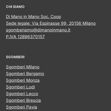
CHI SIAMO
Di Mano in Mano Soc. Coop
Sede legale: Via Espinasse 99, 20156 Milano
sgomberiamo@dimanoinmano.it
P.IVA 12896370157
SGOMBERI
Sgomberi Milano
Sgomberi Bergamo
Sgomberi Monza
Sgomberi Lodi
Sgomberi Lecco
Sgomberi Brescia
Sgomberi Pavia