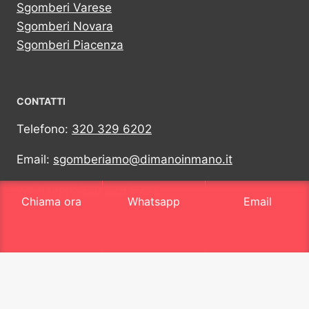
Sgomberi Varese
Sgomberi Novara
Sgomberi Piacenza
CONTATTI
Telefono:
320 329 6202
Email:
sgomberiamo@dimanoinmano.it
Whatsapp:
320 329 6202
Chiama ora
Whatsapp
Email