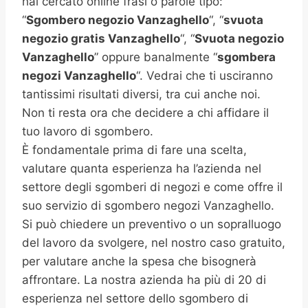
hai cercato online frasi o parole tipo:
“
Sgombero negozio
Vanzaghello
“, “
svuota
negozio gratis
Vanzaghello
“, “
Svuota negozio
Vanzaghello
” oppure banalmente “
sgombera
negozi Vanzaghello
“. Vedrai che ti usciranno
tantissimi risultati diversi, tra cui anche noi.
Non ti resta ora che decidere a chi affidare il
tuo lavoro di sgombero.
È fondamentale prima di fare una scelta,
valutare quanta esperienza ha l’azienda nel
settore degli sgomberi di negozi e come offre il
suo servizio di sgombero negozi Vanzaghello.
Si può chiedere un preventivo o un sopralluogo
del lavoro da svolgere, nel nostro caso gratuito,
per valutare anche la spesa che bisognerà
affrontare. La nostra azienda ha più di 20 di
esperienza nel settore dello sgombero di