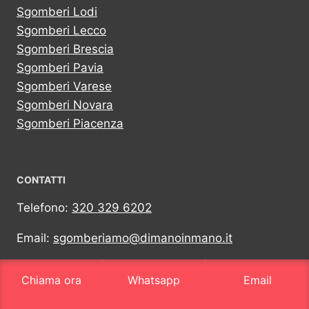
Sgomberi Lodi
Sgomberi Lecco
Sgomberi Brescia
Sgomberi Pavia
Sgomberi Varese
Sgomberi Novara
Sgomberi Piacenza
CONTATTI
Telefono:
320 329 6202
Email:
sgomberiamo@dimanoinmano.it
Whatsapp:
320 329 6202
Chiama ora
Whatsapp
Email